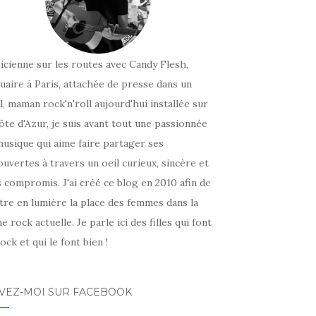
icienne sur les routes avec Candy Flesh,
uaire à Paris, attachée de presse dans un
l, maman rock'n'roll aujourd'hui installée sur
ôte d'Azur, je suis avant tout une passionnée
usique qui aime faire partager ses
uvertes à travers un oeil curieux, sincère et
 compromis. J'ai créé ce blog en 2010 afin de
tre en lumière la place des femmes dans la
e rock actuelle. Je parle ici des filles qui font
ock et qui le font bien !
IVEZ-MOI SUR FACEBOOK