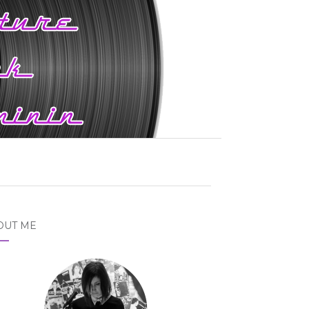
OUT ME