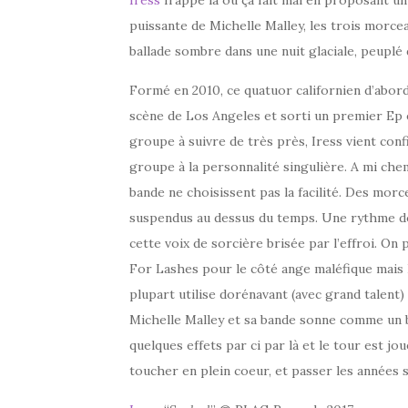
puissante de Michelle Malley, les trois morc
ballade sombre dans une nuit glaciale, peuplé
Formé en 2010, ce quatuor californien d’abord 
scène de Los Angeles et sorti un premier Ep 
groupe à suivre de très près, Iress vient con
groupe à la personnalité singulière. A mi che
bande ne choisissent pas la facilité. Des mor
suspendus au dessus du temps. Une rythme do
cette voix de sorcière brisée par l’effroi. 
For Lashes pour le côté ange maléfique mais Ir
plupart utilise dorénavant (avec grand talent)
Michelle Malley et sa bande sonne comme un b
quelques effets par ci par là et le tour est j
toucher en plein coeur, et passer les années