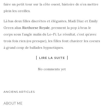
faire un petit tour sur la côte ouest, histoire de s’en mettre
plein les oreilles.
Là bas deux filles discrètes et élégantes, Madi Diaz et Emily
Green alias
Riothorse Royale
, prennent la pop à bras le
corps sous l’angle malin du Lo-Fi. Le résultat, c’est qu’avec
trois fois rien (ou presque), les filles font chavirer les coeurs
à grand coup de ballades hypnotiques.
LIRE LA SUITE
No comments yet
PAGINATION
ANCIENS ARTICLES
DES
ABOUT ME