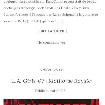
quelques titres postés sur BandCamp, promettait de belles
décharges d’énergie rock’n’roll. Les Death Valley Girls,
étaient formées à l’époque par Larry Schemel à la guitare et
sa soeur Patty (de Hole) qui tenait […]
LIRE LA SUITE
No comments yet
CHRONIQUES
L.A. Girls #7 : Riothorse Royale
Publié le
mai 4, 2016