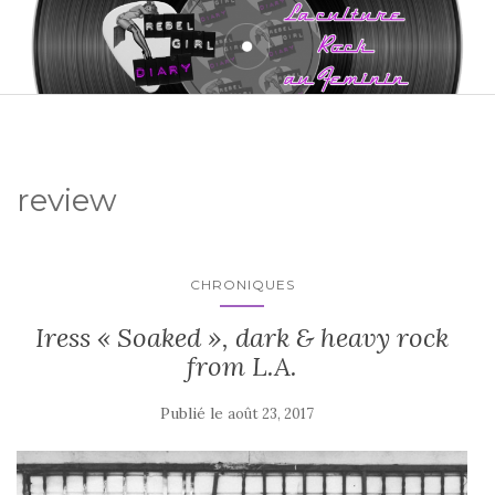
review
CHRONIQUES
Iress « Soaked », dark & heavy rock
from L.A.
Publié le
août 23, 2017