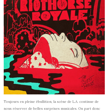
Toujours en pleine ébullition, la scène de L.A. continue de
nous réserver de belles surprises musicales. On part donc