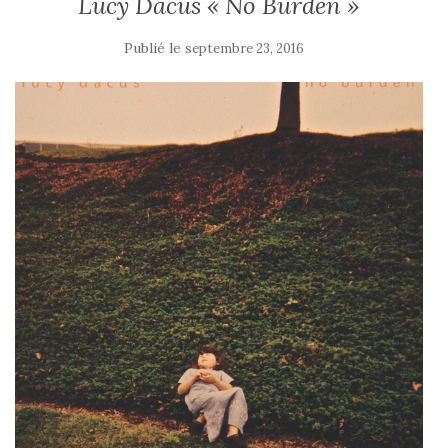
Lucy Dacus « No Burden »
Publié le
septembre 23, 2016