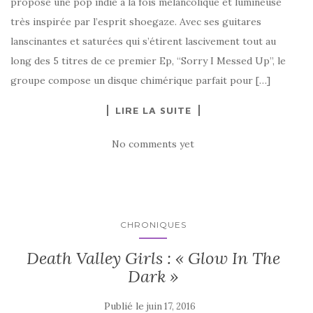
propose une pop indie à la fois mélancolique et lumineuse
très inspirée par l’esprit shoegaze. Avec ses guitares
lanscinantes et saturées qui s’étirent lascivement tout au
long des 5 titres de ce premier Ep, “Sorry I Messed Up”, le
groupe compose un disque chimérique parfait pour […]
LIRE LA SUITE
No comments yet
CHRONIQUES
Death Valley Girls : « Glow In The
Dark »
Publié le
juin 17, 2016