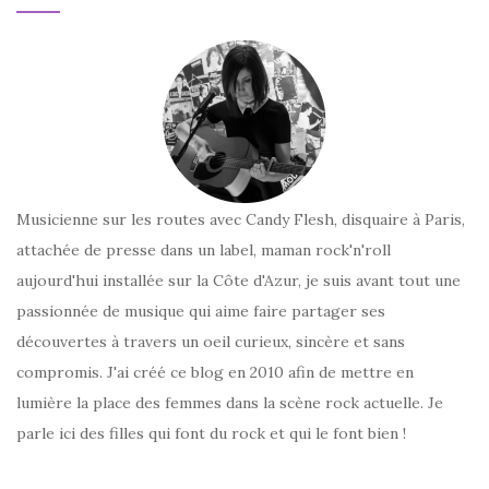
ARTICLES
Musicienne sur les routes avec Candy Flesh, disquaire à Paris,
attachée de presse dans un label, maman rock'n'roll
aujourd'hui installée sur la Côte d'Azur, je suis avant tout une
passionnée de musique qui aime faire partager ses
découvertes à travers un oeil curieux, sincère et sans
compromis. J'ai créé ce blog en 2010 afin de mettre en
lumière la place des femmes dans la scène rock actuelle. Je
parle ici des filles qui font du rock et qui le font bien !