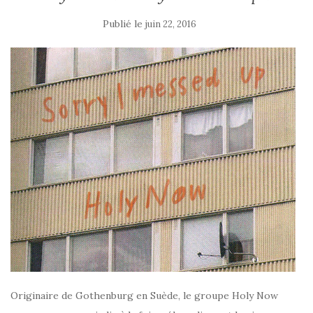
Publié le
juin 22, 2016
Originaire de Gothenburg en Suède, le groupe Holy Now