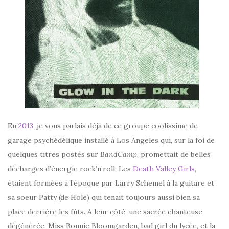
En
2013
, je vous parlais déjà de ce groupe coolissime de
garage psychédélique installé à Los Angeles qui, sur la foi de
quelques titres postés sur
BandCamp
, promettait de belles
décharges d’énergie rock’n’roll. Les
Death Valley Girls
,
étaient formées à l’époque par Larry Schemel à la guitare et
sa soeur Patty (de Hole) qui tenait toujours aussi bien sa
place derrière les fûts. A leur côté, une sacrée chanteuse
dégénérée, Miss Bonnie Bloomgarden, bad girl du lycée, et la