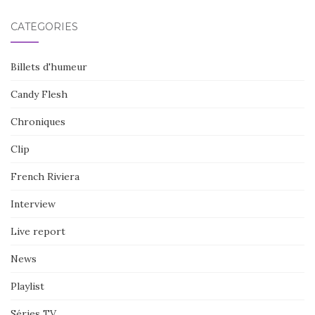
CATÉGORIES
Billets d'humeur
Candy Flesh
Chroniques
Clip
French Riviera
Interview
Live report
News
Playlist
Séries TV