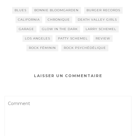
BLUES
BONNIE BLOOMGARDEN
BURGER RECORDS
CALIFORNIA
CHRONIQUE
DEATH VALLEY GIRLS
GARAGE
GLOW IN THE DARK
LARRY SCHEMEL
LOS ANGELES
PATTY SCHEMEL
REVIEW
ROCK FÉMININ
ROCK PSYCHÉDÉLIQUE
LAISSER UN COMMENTAIRE