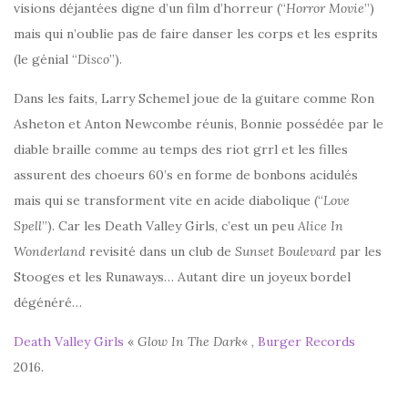
visions déjantées digne d’un film d’horreur (“
Horror Movie
”)
mais qui n’oublie pas de faire danser les corps et les esprits
(le génial “
Disco
”).
Dans les faits, Larry Schemel joue de la guitare comme Ron
Asheton et Anton Newcombe réunis, Bonnie possédée par le
diable braille comme au temps des riot grrl et les filles
assurent des choeurs 60’s en forme de bonbons acidulés
mais qui se transforment vite en acide diabolique (“
Love
Spell
”). Car les Death Valley Girls, c’est un peu
Alice In
Wonderland
revisité dans un club de
Sunset Boulevard
par les
Stooges et les Runaways… Autant dire un joyeux bordel
dégénéré…
Death Valley Girls
«
Glow In The Dark
« ,
Burger Records
2016.