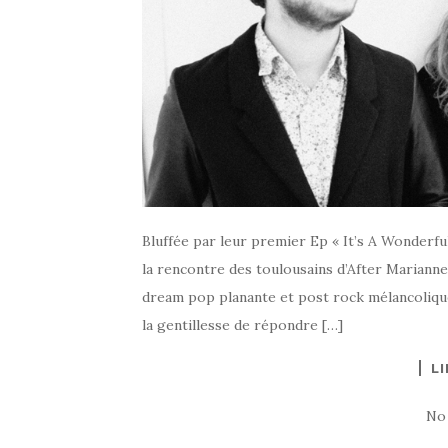
Bluffée par leur premier Ep « It’s A Wonderful
la rencontre des toulousains d’After Marianne 
dream pop planante et post rock mélancolique.
la gentillesse de répondre […]
LI
No