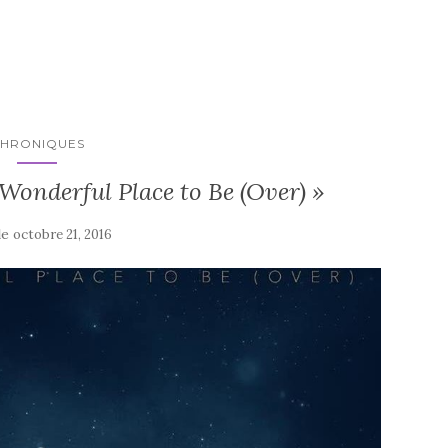
HRONIQUES
 Wonderful Place to Be (Over) »
le
octobre 21, 2016