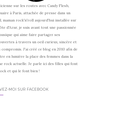
icienne sur les routes avec Candy Flesh,
uaire à Paris, attachée de presse dans un
l, maman rock'n'roll aujourd'hui installée sur
ôte d'Azur, je suis avant tout une passionnée
usique qui aime faire partager ses
uvertes à travers un oeil curieux, sincère et
 compromis. J'ai créé ce blog en 2010 afin de
tre en lumière la place des femmes dans la
e rock actuelle. Je parle ici des filles qui font
ock et qui le font bien !
IVEZ-MOI SUR FACEBOOK