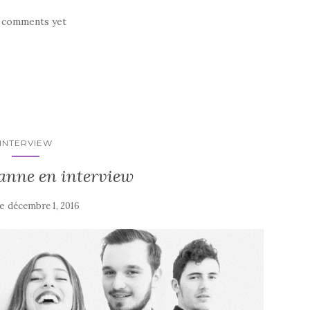
 comments yet
INTERVIEW
anne en interview
le
décembre 1, 2016