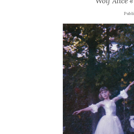
Wolf Alice «
Publ