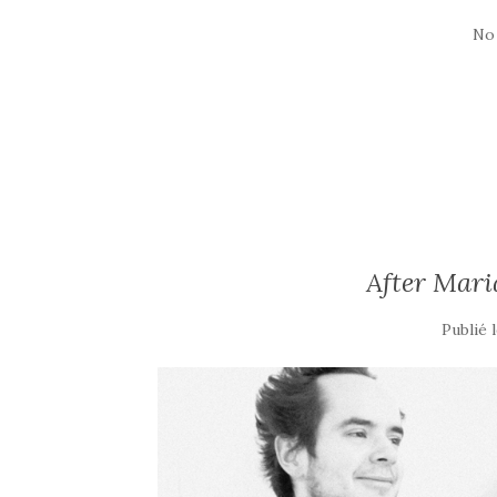
No
After Mari
Publié 