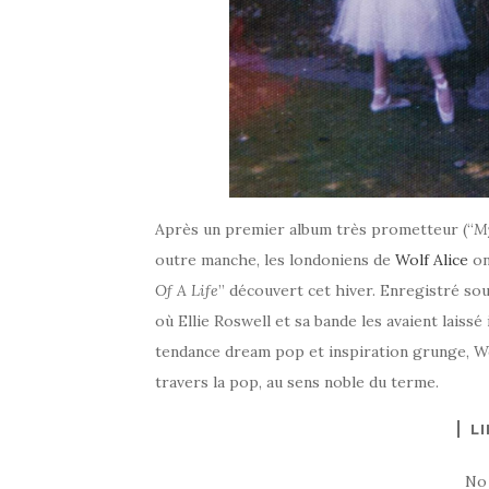
Après un premier album très prometteur (“
My
outre manche, les londoniens de
Wolf Alice
on
Of A Life
” découvert cet hiver. Enregistré sous
où Ellie Roswell et sa bande les avaient laissé
tendance dream pop et inspiration grunge, Wo
travers la pop, au sens noble du terme.
LI
No