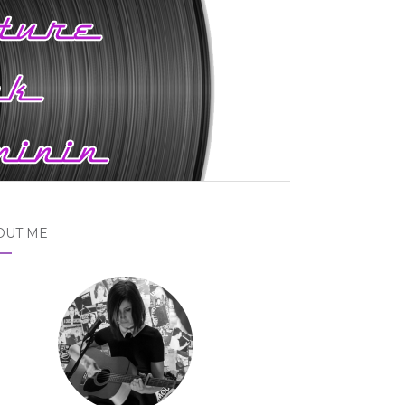
OUT ME