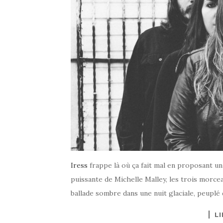
Iress
frappe là où ça fait mal en proposant un 
puissante de Michelle Malley, les trois morc
ballade sombre dans une nuit glaciale, peuplé
LI