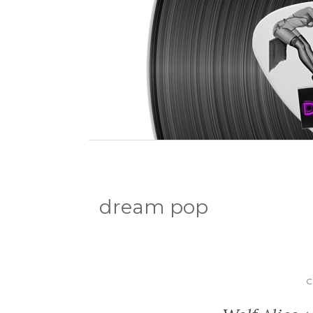
dream pop
C