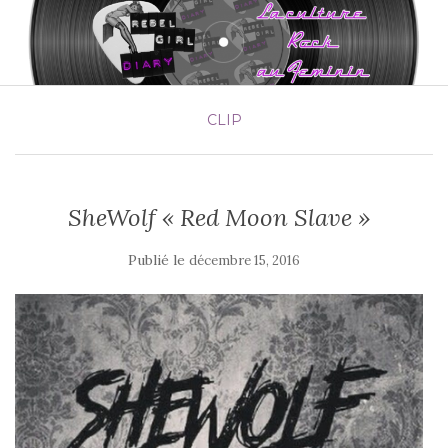
CLIP
SheWolf « Red Moon Slave »
Publié le
décembre 15, 2016