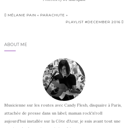
Pagination
MÉLANIE PAIN « PARACHUTE »
d'article
PLAYLIST #DECEMBER 2016
ABOUT ME
Musicienne sur les routes avec Candy Flesh, disquaire à Paris,
attachée de presse dans un label, maman rock'n'roll
aujourd'hui installée sur la Côte d'Azur, je suis avant tout une