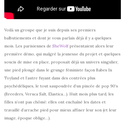
Voilà un groupe que je suis depuis ses premiers
balbutiements et dont je vous parlais déjà il y a quelques
mois. Les parisiennes de
SheWolf
présentaient alors leur
première démo, qui malgré la jeunesse du projet et quelques
soucis de mise en place, proposait déjà un univers singulier,
une pied plongé dans le grunge féministe façon Babes In
Toyland et l’autre fuyant dans des contrées plus
psychédéliques, le tout saupoudrée d’un pincée de pop 90’s
(Breeders, Veruca Salt, Elastica…). Huit mois plus tard, les
filles n’ont pas chômé: elles ont enchaîné les dates et
travaillé d’arrache pied pour mieux affiner leur son (et leur
image, époque oblige…).