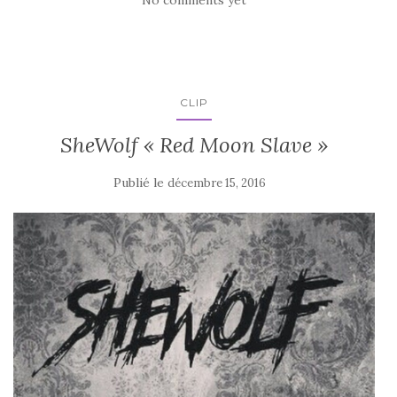
CLIP
SheWolf « Red Moon Slave »
Publié le
décembre 15, 2016