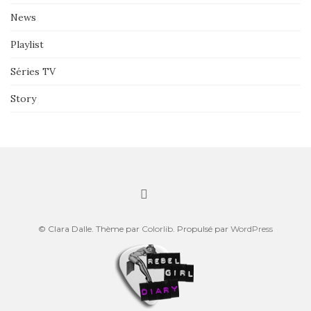
News
Playlist
Séries TV
Story
© Clara Dalle. Thème par
Colorlib
. Propulsé par
WordPress