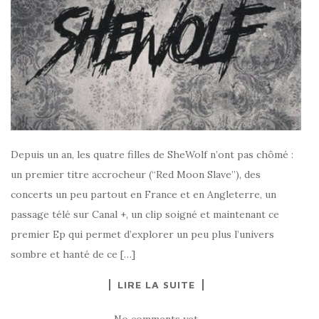
Depuis un an, les quatre filles de SheWolf n’ont pas chômé :
un premier titre accrocheur (“Red Moon Slave”), des
concerts un peu partout en France et en Angleterre, un
passage télé sur Canal +, un clip soigné et maintenant ce
premier Ep qui permet d’explorer un peu plus l’univers
sombre et hanté de ce […]
LIRE LA SUITE
No comments yet