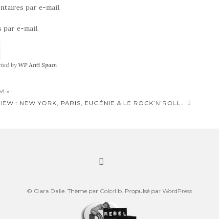
taires par e-mail.
 par e-mail.
cted by
WP Anti Spam
M »
IEW : NEW YORK, PARIS, EUGÉNIE & LE ROCK’N’ROLL…
© Clara Dalle. Thème par
Colorlib
. Propulsé par
WordPress