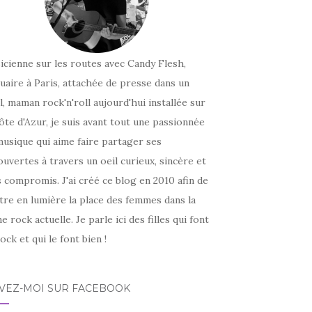
icienne sur les routes avec Candy Flesh,
uaire à Paris, attachée de presse dans un
l, maman rock'n'roll aujourd'hui installée sur
ôte d'Azur, je suis avant tout une passionnée
usique qui aime faire partager ses
uvertes à travers un oeil curieux, sincère et
 compromis. J'ai créé ce blog en 2010 afin de
tre en lumière la place des femmes dans la
e rock actuelle. Je parle ici des filles qui font
ock et qui le font bien !
IVEZ-MOI SUR FACEBOOK