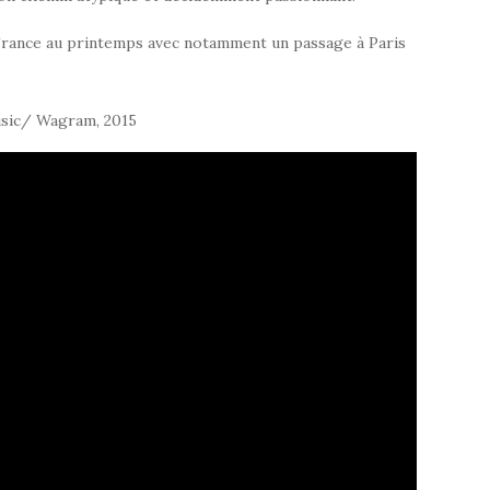
 France au printemps avec notamment un passage à Paris
usic/ Wagram, 2015