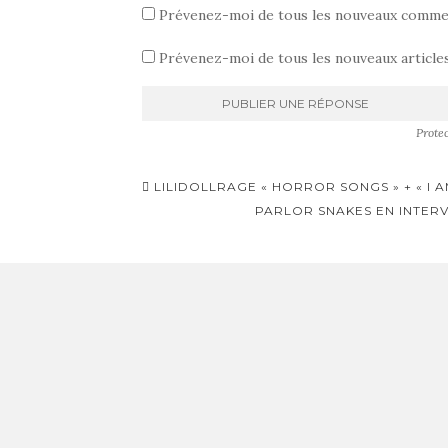
Prévenez-moi de tous les nouveaux commen
Prévenez-moi de tous les nouveaux articles
Prote
Pagination
LILIDOLLRAGE « HORROR SONGS » + « I A
d'article
PARLOR SNAKES EN INTERV