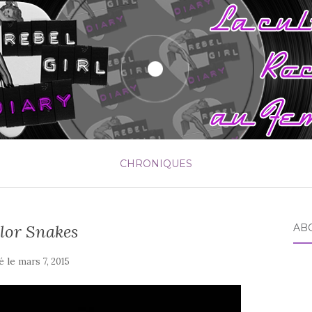
CHRONIQUES
lor Snakes
AB
é le
mars 7, 2015