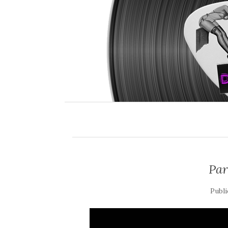
Par
Publi