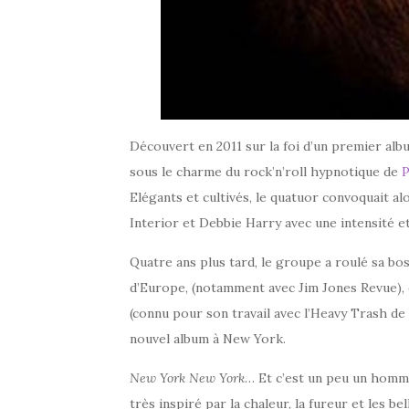
Découvert en 2011 sur la foi d’un premier alb
sous le charme du rock’n’roll hypnotique de
P
Elégants et cultivés, le quatuor convoquait al
Interior et Debbie Harry avec une intensité et
Quatre ans plus tard, le groupe a roulé sa bos
d’Europe, (notamment avec Jim Jones Revue),
(connu pour son travail avec l’Heavy Trash de 
nouvel album à New York.
New York New York
… Et c’est un peu un homma
très inspiré par la chaleur, la fureur et les 