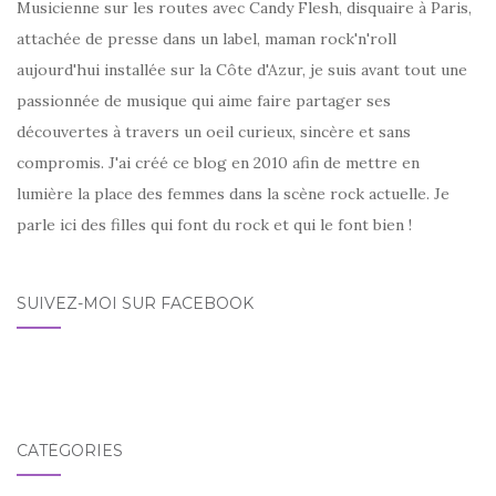
Musicienne sur les routes avec Candy Flesh, disquaire à Paris,
attachée de presse dans un label, maman rock'n'roll
aujourd'hui installée sur la Côte d'Azur, je suis avant tout une
passionnée de musique qui aime faire partager ses
découvertes à travers un oeil curieux, sincère et sans
compromis. J'ai créé ce blog en 2010 afin de mettre en
lumière la place des femmes dans la scène rock actuelle. Je
parle ici des filles qui font du rock et qui le font bien !
SUIVEZ-MOI SUR FACEBOOK
CATÉGORIES