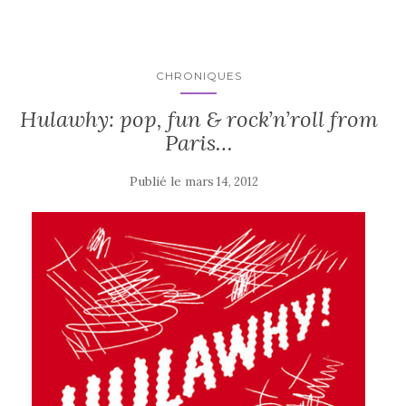
CHRONIQUES
Hulawhy: pop, fun & rock’n’roll from
Paris…
Publié le
mars 14, 2012