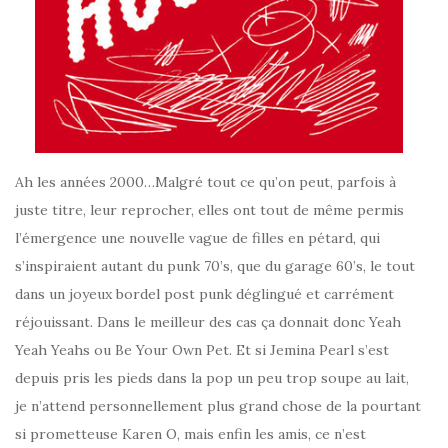
Ah les années 2000…Malgré tout ce qu’on peut, parfois à
juste titre, leur reprocher, elles ont tout de même permis
l’émergence une nouvelle vague de filles en pétard, qui
s’inspiraient autant du punk 70’s, que du garage 60’s, le tout
dans un joyeux bordel post punk déglingué et carrément
réjouissant. Dans le meilleur des cas ça donnait donc Yeah
Yeah Yeahs ou Be Your Own Pet. Et si Jemina Pearl s’est
depuis pris les pieds dans la pop un peu trop soupe au lait,
je n’attend personnellement plus grand chose de la pourtant
si prometteuse Karen O, mais enfin les amis, ce n’est