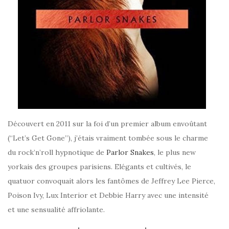
Découvert en 2011 sur la foi d’un premier album envoûtant
(“Let’s Get Gone”), j’étais vraiment tombée sous le charme
du rock’n’roll hypnotique de
Parlor Snakes
, le plus new
yorkais des groupes parisiens. Elégants et cultivés, le
quatuor convoquait alors les fantômes de Jeffrey Lee Pierce,
Poison Ivy, Lux Interior et Debbie Harry avec une intensité
et une sensualité affriolante.