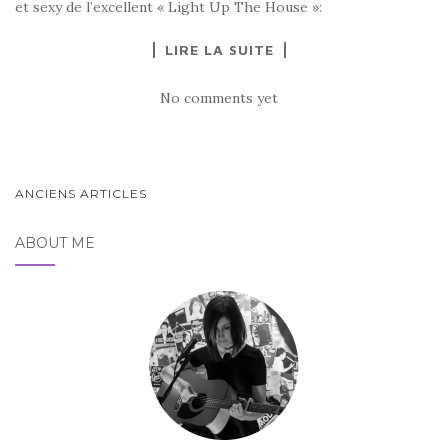
et sexy de l’excellent « Light Up The House »:
LIRE LA SUITE
No comments yet
PAGINATION
ANCIENS ARTICLES
DES
ABOUT ME
ARTICLES