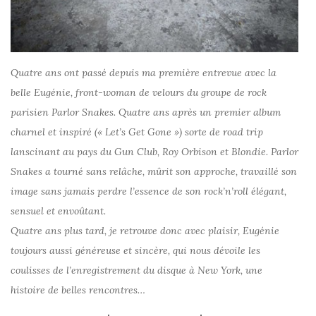
Quatre ans ont passé depuis ma première entrevue avec la
belle Eugénie, front-woman de velours du groupe de rock
parisien Parlor Snakes. Quatre ans après un premier album
charnel et inspiré (« Let’s Get Gone ») sorte de road trip
lanscinant au pays du Gun Club, Roy Orbison et Blondie. Parlor
Snakes a tourné sans relâche, mûrit son approche, travaillé son
image sans jamais perdre l’essence de son rock’n’roll élégant,
sensuel et envoûtant.
Quatre ans plus tard, je retrouve donc avec plaisir, Eugénie
toujours aussi généreuse et sincère, qui nous dévoile les
coulisses de l’enregistrement du disque à New York, une
histoire de belles rencontres…