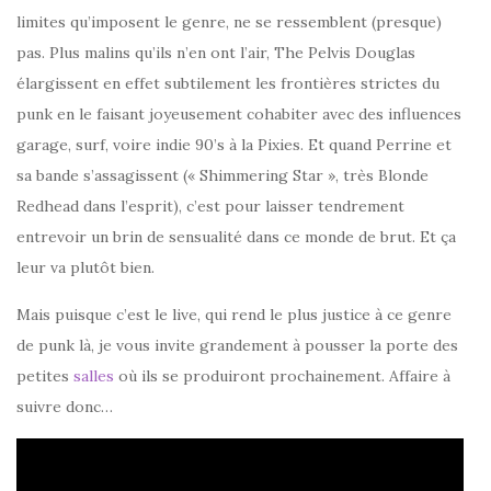
limites qu’imposent le genre, ne se ressemblent (presque)
pas. Plus malins qu’ils n’en ont l’air, The Pelvis Douglas
élargissent en effet subtilement les frontières strictes du
punk en le faisant joyeusement cohabiter avec des influences
garage, surf, voire indie 90’s à la Pixies. Et quand Perrine et
sa bande s’assagissent (« Shimmering Star », très Blonde
Redhead dans l’esprit), c’est pour laisser tendrement
entrevoir un brin de sensualité dans ce monde de brut. Et ça
leur va plutôt bien.
Mais puisque c’est le live, qui rend le plus justice à ce genre
de punk là, je vous invite grandement à pousser la porte des
petites
salles
où ils se produiront prochainement. Affaire à
suivre donc…