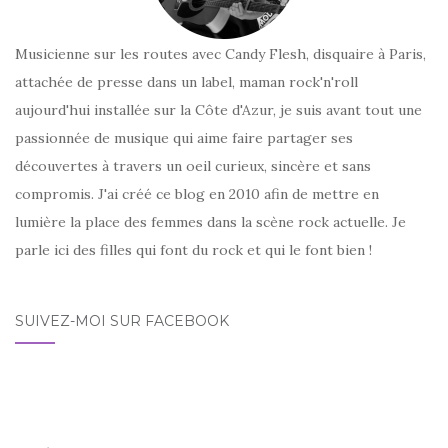
Musicienne sur les routes avec Candy Flesh, disquaire à Paris,
attachée de presse dans un label, maman rock'n'roll
aujourd'hui installée sur la Côte d'Azur, je suis avant tout une
passionnée de musique qui aime faire partager ses
découvertes à travers un oeil curieux, sincère et sans
compromis. J'ai créé ce blog en 2010 afin de mettre en
lumière la place des femmes dans la scène rock actuelle. Je
parle ici des filles qui font du rock et qui le font bien !
SUIVEZ-MOI SUR FACEBOOK