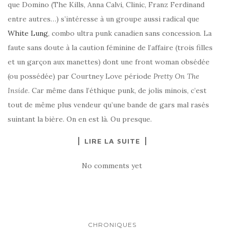
que Domino (The Kills, Anna Calvi, Clinic, Franz Ferdinand
entre autres…) s’intéresse à un groupe aussi radical que
White Lung
, combo ultra punk canadien sans concession. La
faute sans doute à la caution féminine de l’affaire (trois filles
et un garçon aux manettes) dont une front woman obsédée
(ou possédée) par Courtney Love période
Pretty On The
Inside
. Car même dans l’éthique punk, de jolis minois, c’est
tout de même plus vendeur qu’une bande de gars mal rasés
suintant la bière. On en est là. Ou presque.
LIRE LA SUITE
No comments yet
CHRONIQUES