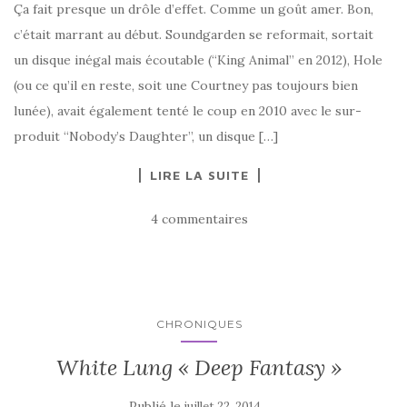
Ça fait presque un drôle d’effet. Comme un goût amer. Bon,
c’était marrant au début. Soundgarden se reformait, sortait
un disque inégal mais écoutable (“King Animal” en 2012), Hole
(ou ce qu’il en reste, soit une Courtney pas toujours bien
lunée), avait également tenté le coup en 2010 avec le sur-
produit “Nobody’s Daughter”, un disque […]
LIRE LA SUITE
4 commentaires
CHRONIQUES
White Lung « Deep Fantasy »
Publié le
juillet 22, 2014