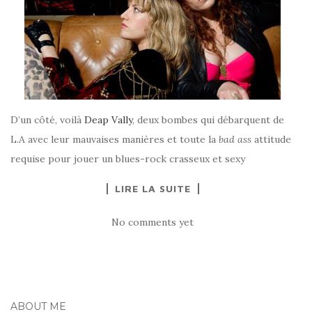
D’un côté, voilà
Deap Vally
, deux bombes qui débarquent de
L.A avec leur mauvaises manières et toute la
bad ass
attitude
requise pour jouer un blues-rock crasseux et sexy
LIRE LA SUITE
No comments yet
ABOUT ME