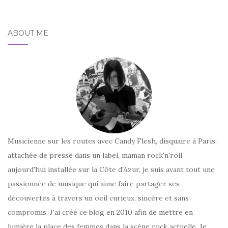
ABOUT ME
Musicienne sur les routes avec Candy Flesh, disquaire à Paris,
attachée de presse dans un label, maman rock'n'roll
aujourd'hui installée sur la Côte d'Azur, je suis avant tout une
passionnée de musique qui aime faire partager ses
découvertes à travers un oeil curieux, sincère et sans
compromis. J'ai créé ce blog en 2010 afin de mettre en
lumière la place des femmes dans la scène rock actuelle. Je