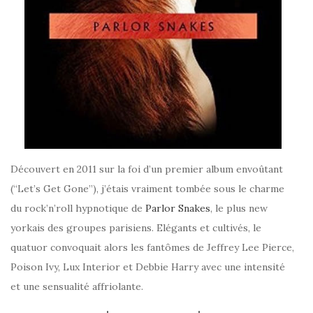
Découvert en 2011 sur la foi d’un premier album envoûtant
(“Let’s Get Gone”), j’étais vraiment tombée sous le charme
du rock’n’roll hypnotique de
Parlor Snakes
, le plus new
yorkais des groupes parisiens. Elégants et cultivés, le
quatuor convoquait alors les fantômes de Jeffrey Lee Pierce,
Poison Ivy, Lux Interior et Debbie Harry avec une intensité
et une sensualité affriolante.