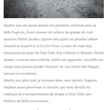
Quatre ans ont passé depuis ma première entrevue avec la
belle Eugénie, front-woman de velours du groupe de rock
parisien Parlor Snakes. Quatre ans après un premier album
charnel et inspiré (« Let’s Get Gone ») sorte de road trip
lanscinant au pays du Gun Club, Roy Orbison et Blondie. Parlor
Snakes a tourné sans relâche, mûrit son approche, travaillé son
image sans jamais perdre l’essence de son rock’n’roll élégant,
sensuel et envoûtant.
Quatre ans plus tard, je retrouve donc avec plaisir, Eugénie
toujours aussi généreuse et sincère, qui nous dévoile les
coulisses de l’enregistrement du disque à New York, une
histoire de belles rencontres…