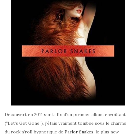
Découvert en 2011 sur la foi d’un premier album envoûtant
(“Let’s Get Gone”), j’étais vraiment tombée sous le charme
du rock’n’roll hypnotique de
Parlor Snakes
, le plus new