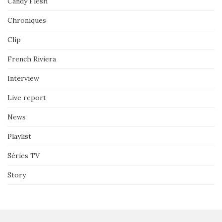
Candy Flesh
Chroniques
Clip
French Riviera
Interview
Live report
News
Playlist
Séries TV
Story