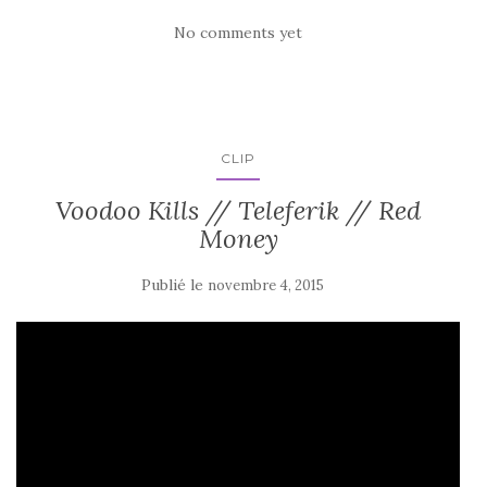
No comments yet
CLIP
Voodoo Kills // Teleferik // Red
Money
Publié le
novembre 4, 2015