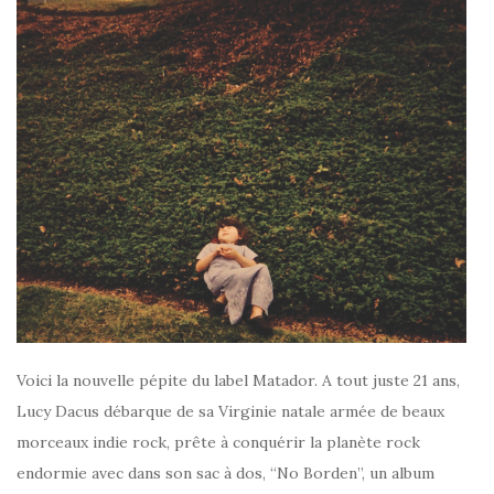
Voici la nouvelle pépite du label Matador. A tout juste 21 ans,
Lucy Dacus débarque de sa Virginie natale armée de beaux
morceaux indie rock, prête à conquérir la planète rock
endormie avec dans son sac à dos, “No Borden”, un album