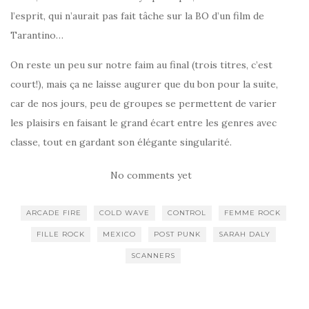
l’esprit, qui n’aurait pas fait tâche sur la BO d’un film de
Tarantino…
On reste un peu sur notre faim au final (trois titres, c’est
court!), mais ça ne laisse augurer que du bon pour la suite,
car de nos jours, peu de groupes se permettent de varier
les plaisirs en faisant le grand écart entre les genres avec
classe, tout en gardant son élégante singularité.
No comments yet
ARCADE FIRE
COLD WAVE
CONTROL
FEMME ROCK
FILLE ROCK
MEXICO
POST PUNK
SARAH DALY
SCANNERS