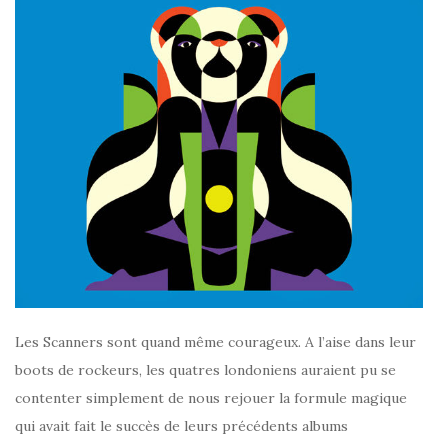
Les Scanners sont quand même courageux. A l’aise dans leur
boots de rockeurs, les quatres londoniens auraient pu se
contenter simplement de nous rejouer la formule magique
qui avait fait le succès de leurs précédents albums