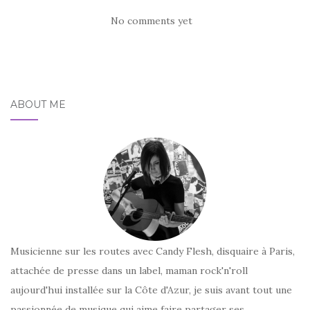
No comments yet
ABOUT ME
Musicienne sur les routes avec Candy Flesh, disquaire à Paris,
attachée de presse dans un label, maman rock'n'roll
aujourd'hui installée sur la Côte d'Azur, je suis avant tout une
passionnée de musique qui aime faire partager ses