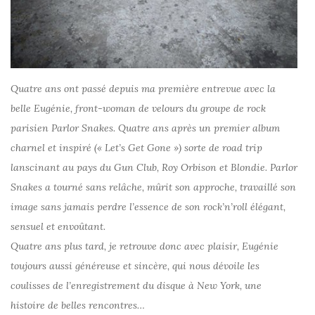
Quatre ans ont passé depuis ma première entrevue avec la
belle Eugénie, front-woman de velours du groupe de rock
parisien Parlor Snakes. Quatre ans après un premier album
charnel et inspiré (« Let’s Get Gone ») sorte de road trip
lanscinant au pays du Gun Club, Roy Orbison et Blondie. Parlor
Snakes a tourné sans relâche, mûrit son approche, travaillé son
image sans jamais perdre l’essence de son rock’n’roll élégant,
sensuel et envoûtant.
Quatre ans plus tard, je retrouve donc avec plaisir, Eugénie
toujours aussi généreuse et sincère, qui nous dévoile les
coulisses de l’enregistrement du disque à New York, une
histoire de belles rencontres…