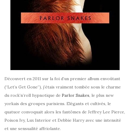
Découvert en 2011 sur la foi d’un premier album envoûtant
(“Let’s Get Gone”), j’étais vraiment tombée sous le charme
du rock’n’roll hypnotique de
Parlor Snakes
, le plus new
yorkais des groupes parisiens. Elégants et cultivés, le
quatuor convoquait alors les fantômes de Jeffrey Lee Pierce,
Poison Ivy, Lux Interior et Debbie Harry avec une intensité
et une sensualité affriolante.