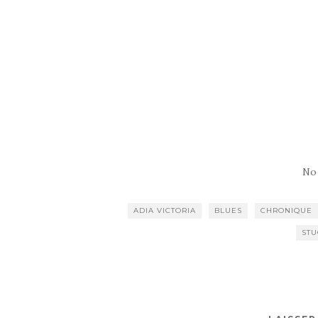
No
ADIA VICTORIA
BLUES
CHRONIQUE
STU