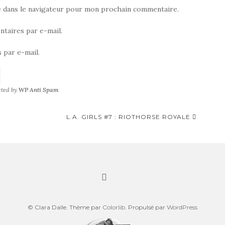
e dans le navigateur pour mon prochain commentaire.
taires par e-mail.
 par e-mail.
cted by
WP Anti Spam
L.A. GIRLS #7 : RIOTHORSE ROYALE
© Clara Dalle. Thème par
Colorlib
. Propulsé par
WordPress