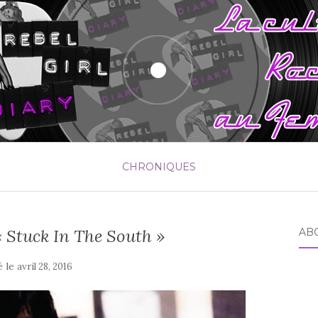
CHRONIQUES
« Stuck In The South »
AB
é le
avril 28, 2016