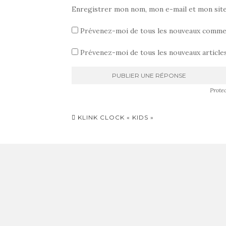
Enregistrer mon nom, mon e-mail et mon sit
Prévenez-moi de tous les nouveaux commen
Prévenez-moi de tous les nouveaux articles
Prote
Pagination
KLINK CLOCK « KIDS »
d'article