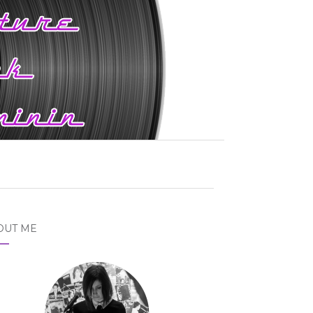
OUT ME