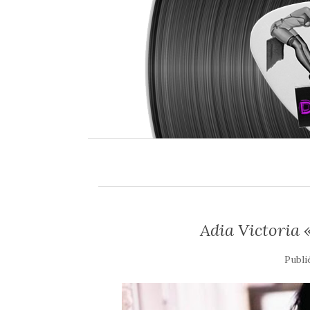
Adia Victoria 
Publi