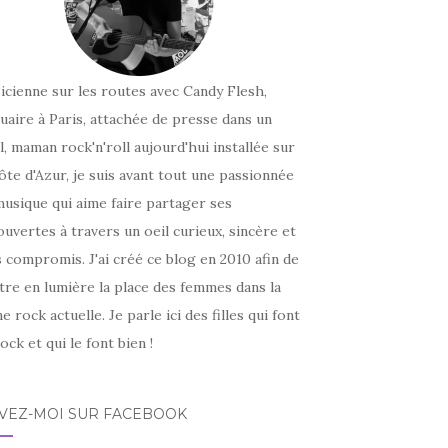
icienne sur les routes avec Candy Flesh,
uaire à Paris, attachée de presse dans un
l, maman rock'n'roll aujourd'hui installée sur
ôte d'Azur, je suis avant tout une passionnée
usique qui aime faire partager ses
uvertes à travers un oeil curieux, sincère et
 compromis. J'ai créé ce blog en 2010 afin de
tre en lumière la place des femmes dans la
e rock actuelle. Je parle ici des filles qui font
ock et qui le font bien !
IVEZ-MOI SUR FACEBOOK