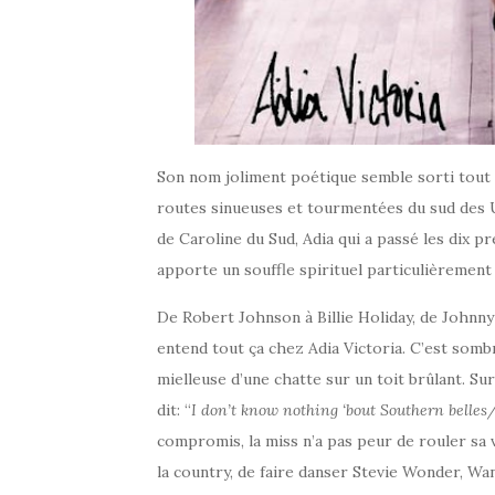
Son nom joliment poétique semble sorti tout d
routes sinueuses et tourmentées du sud des 
de Caroline du Sud, Adia qui a passé les dix p
apporte un souffle spirituel particulièrement
De Robert Johnson à Billie Holiday, de Johnny
entend tout ça chez Adia Victoria. C’est sombre
mielleuse d’une chatte sur un toit brûlant. Sur
dit: “
I don’t know nothing ‘bout Southern belles/
compromis, la miss n’a pas peur de rouler sa v
la country, de faire danser Stevie Wonder, Wa