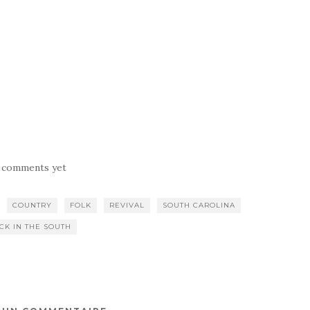
 comments yet
COUNTRY
FOLK
REVIVAL
SOUTH CAROLINA
CK IN THE SOUTH