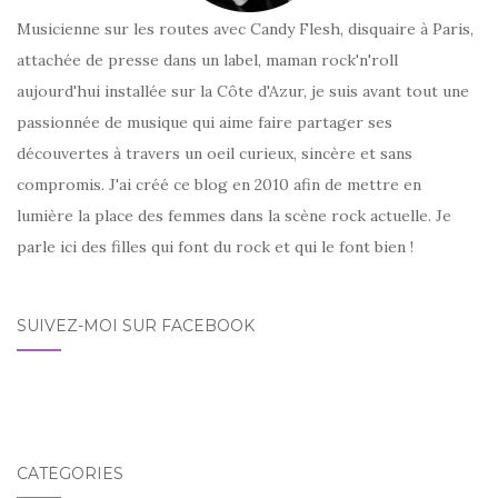
Musicienne sur les routes avec Candy Flesh, disquaire à Paris,
attachée de presse dans un label, maman rock'n'roll
aujourd'hui installée sur la Côte d'Azur, je suis avant tout une
passionnée de musique qui aime faire partager ses
découvertes à travers un oeil curieux, sincère et sans
compromis. J'ai créé ce blog en 2010 afin de mettre en
lumière la place des femmes dans la scène rock actuelle. Je
parle ici des filles qui font du rock et qui le font bien !
SUIVEZ-MOI SUR FACEBOOK
CATÉGORIES