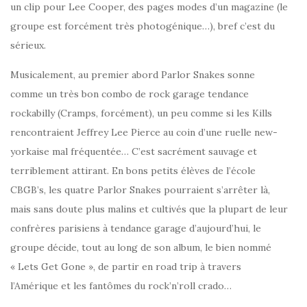
un clip pour Lee Cooper, des pages modes d’un magazine (le
groupe est forcément très photogénique…), bref c’est du
sérieux.
Musicalement, au premier abord Parlor Snakes sonne
comme un très bon combo de rock garage tendance
rockabilly (Cramps, forcément), un peu comme si les Kills
rencontraient Jeffrey Lee Pierce au coin d’une ruelle new-
yorkaise mal fréquentée… C’est sacrément sauvage et
terriblement attirant. En bons petits élèves de l’école
CBGB’s, les quatre Parlor Snakes pourraient s’arrêter là,
mais sans doute plus malins et cultivés que la plupart de leur
confrères parisiens à tendance garage d’aujourd’hui, le
groupe décide, tout au long de son album, le bien nommé
« Lets Get Gone », de partir en road trip à travers
l’Amérique et les fantômes du rock’n’roll crado…