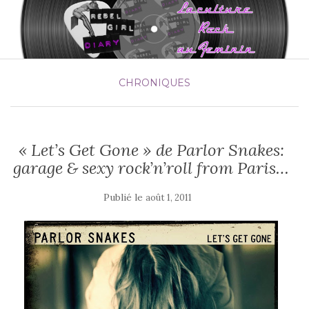
CHRONIQUES
« Let’s Get Gone » de Parlor Snakes:
garage & sexy rock’n’roll from Paris…
Publié le
août 1, 2011