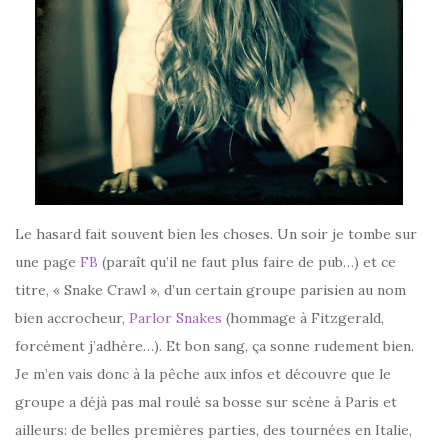
Le hasard fait souvent bien les choses. Un soir je tombe sur
une page
FB
(paraît qu’il ne faut plus faire de pub…) et ce
titre, « Snake Crawl », d’un certain groupe parisien au nom
bien accrocheur,
Parlor Snakes
(hommage à Fitzgerald,
forcément j’adhère…). Et bon sang, ça sonne rudement bien.
Je m’en vais donc à la pêche aux infos et découvre que le
groupe a déjà pas mal roulé sa bosse sur scène à Paris et
ailleurs: de belles premières parties, des tournées en Italie,