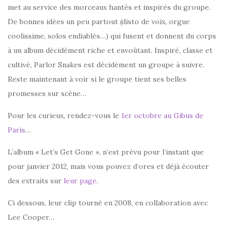
met au service des morceaux hantés et inspirés du groupe.
De bonnes idées un peu partout (disto de voix, orgue
coolissime, solos endiablés…) qui fusent et donnent du corps
à un album décidément riche et envoûtant. Inspiré, classe et
cultivé, Parlor Snakes est décidément un groupe à suivre.
Reste maintenant à voir si le groupe tient ses belles
promesses sur scène…
Pour les curieux, rendez-vous le
1er octobre au Gibus de
Paris
…
L’album « Let’s Get Gone », n’est prévu pour l’instant que
pour janvier 2012, mais vous pouvez d’ores et déjà écouter
des extraits sur
leur page
.
Ci dessous, leur clip tourné en 2008, en collaboration avec
Lee Cooper…