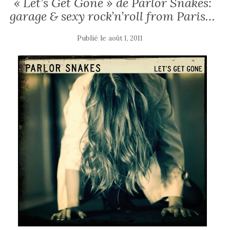
« Let’s Get Gone » de Parlor Snakes:
garage & sexy rock’n’roll from Paris…
Publié le
août 1, 2011