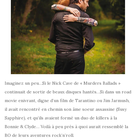
Imaginez un peu…Si le Nick Cave de « Murders Ballads »
continuait de sortir de beaux disques hantés…Si dans un road
movie enivrant, digne d’un film de Tarantino ou Jim Jarmush,
il avait rencontré en chemin son âme soeur assassine (Susy
Sapphire), et qu’ils avaient formé un duo de killers à la
Bonnie & Clyde… Voilà à peu près à quoi aurait ressemblé la
BO de leurs aventures rock’n’roll.