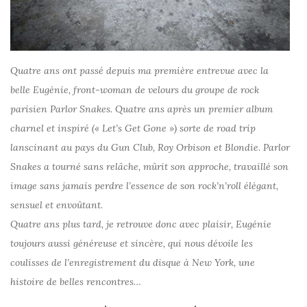
Quatre ans ont passé depuis ma première entrevue avec la
belle Eugénie, front-woman de velours du groupe de rock
parisien Parlor Snakes. Quatre ans après un premier album
charnel et inspiré (« Let’s Get Gone ») sorte de road trip
lanscinant au pays du Gun Club, Roy Orbison et Blondie. Parlor
Snakes a tourné sans relâche, mûrit son approche, travaillé son
image sans jamais perdre l’essence de son rock’n’roll élégant,
sensuel et envoûtant.
Quatre ans plus tard, je retrouve donc avec plaisir, Eugénie
toujours aussi généreuse et sincère, qui nous dévoile les
coulisses de l’enregistrement du disque à New York, une
histoire de belles rencontres…