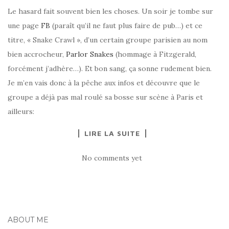
Le hasard fait souvent bien les choses. Un soir je tombe sur
une page
FB
(paraît qu’il ne faut plus faire de pub…) et ce
titre, « Snake Crawl », d’un certain groupe parisien au nom
bien accrocheur,
Parlor Snakes
(hommage à Fitzgerald,
forcément j’adhère…). Et bon sang, ça sonne rudement bien.
Je m’en vais donc à la pêche aux infos et découvre que le
groupe a déjà pas mal roulé sa bosse sur scène à Paris et
ailleurs:
LIRE LA SUITE
No comments yet
ABOUT ME