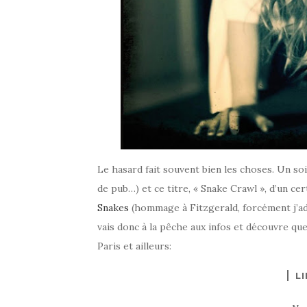
Le hasard fait souvent bien les choses. Un s
de pub…) et ce titre, « Snake Crawl », d’un c
Snakes
(hommage à Fitzgerald, forcément j’ad
vais donc à la pêche aux infos et découvre qu
Paris et ailleurs:
LI