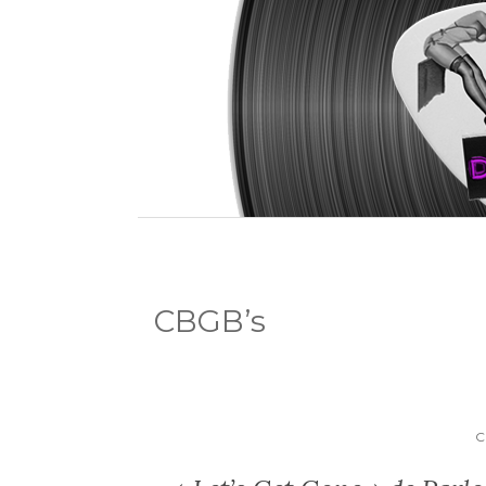
CBGB’s
C