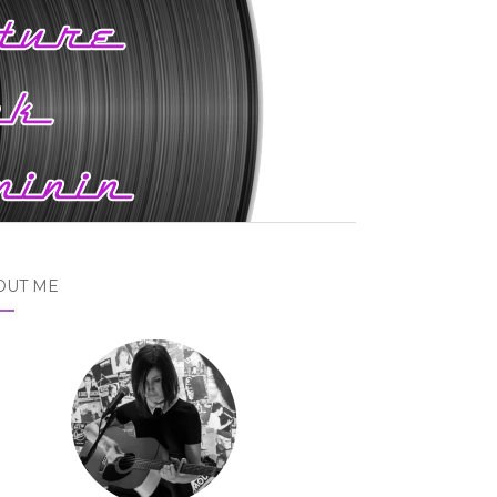
OUT ME