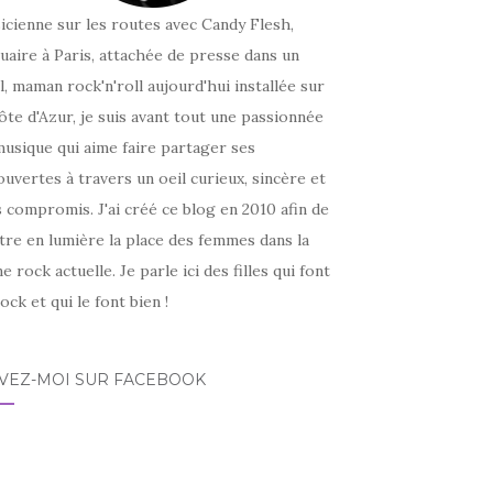
icienne sur les routes avec Candy Flesh,
uaire à Paris, attachée de presse dans un
l, maman rock'n'roll aujourd'hui installée sur
ôte d'Azur, je suis avant tout une passionnée
usique qui aime faire partager ses
uvertes à travers un oeil curieux, sincère et
 compromis. J'ai créé ce blog en 2010 afin de
tre en lumière la place des femmes dans la
e rock actuelle. Je parle ici des filles qui font
ock et qui le font bien !
IVEZ-MOI SUR FACEBOOK