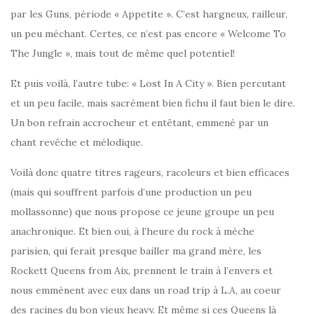
par les Guns, période « Appetite ». C’est hargneux, railleur,
un peu méchant. Certes, ce n’est pas encore « Welcome To
The Jungle », mais tout de même quel potentiel!
Et puis voilà, l’autre tube: « Lost In A City ». Bien percutant
et un peu facile, mais sacrément bien fichu il faut bien le dire.
Un bon refrain accrocheur et entêtant, emmené par un
chant revêche et mélodique.
Voilà donc quatre titres rageurs, racoleurs et bien efficaces
(mais qui souffrent parfois d’une production un peu
mollassonne) que nous propose ce jeune groupe un peu
anachronique. Et bien oui, à l’heure du rock à mèche
parisien, qui ferait presque bailler ma grand mère, les
Rockett Queens from Aix, prennent le train à l’envers et
nous emmènent avec eux dans un road trip à L.A, au coeur
des racines du bon vieux heavy. Et même si ces Queens là