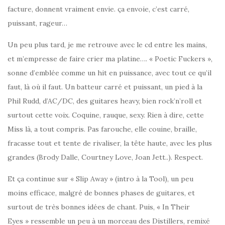
facture, donnent vraiment envie. ça envoie, c’est carré,
puissant, rageur…
Un peu plus tard, je me retrouve avec le cd entre les mains,
et m’empresse de faire crier ma platine…. « Poetic Fuckers »,
sonne d’emblée comme un hit en puissance, avec tout ce qu’il
faut, là où il faut. Un batteur carré et puissant, un pied à la
Phil Rudd, d’AC/DC, des guitares heavy, bien rock’n’roll et
surtout cette voix. Coquine, rauque, sexy. Rien à dire, cette
Miss là, a tout compris. Pas farouche, elle couine, braille,
fracasse tout et tente de rivaliser, la tête haute, avec les plus
grandes (Brody Dalle, Courtney Love, Joan Jett..). Respect.
Et ça continue sur « Slip Away » (intro à la Tool), un peu
moins efficace, malgré de bonnes phases de guitares, et
surtout de très bonnes idées de chant. Puis, « In Their
Eyes » ressemble un peu à un morceau des Distillers, remixé