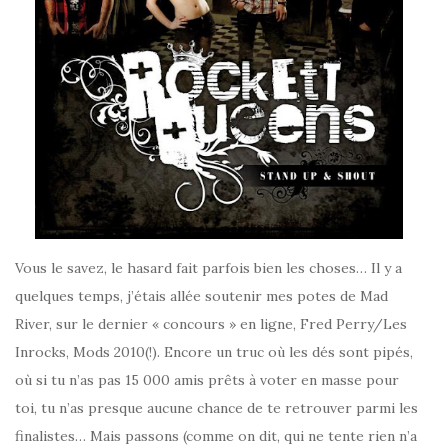
Vous le savez, le hasard fait parfois bien les choses… Il y a
quelques temps, j’étais allée soutenir mes potes de Mad
River, sur le dernier « concours » en ligne, Fred Perry/Les
Inrocks, Mods 2010(!). Encore un truc où les dés sont pipés,
où si tu n’as pas 15 000 amis prêts à voter en masse pour
toi, tu n’as presque aucune chance de te retrouver parmi les
finalistes… Mais passons (comme on dit, qui ne tente rien n’a