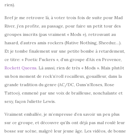
rien).
Bref je me retrouve là, à voter trois fois de suite pour Mad
River, j’en profite, au passage, pour faire un petit tour des
groupes inscrits (pas vraiment « Mods »), retrouvant au
hasard, d’autres amis rockers (Native Nothing, Sheeduz…).
Et je tombe finalement sur une petite bombe à retardement,
ce titre: « Poetic Fuckers », d’un groupe d’Aix en Provence,
Rockett Queens
. Là aussi, rien de très « Mods ». Mais plutôt
un bon moment de rock’n’roll rocailleux, gouailleur, dans la
grande tradition du genre (AC/DC, Guns’n’Roses, Rose
Tattoo), emmené par une voix de brailleuse, nonchalante et
sexy, façon Juliette Lewis.
Vraiment emballée, je m’empresse d’en savoir un peu plus
sur ce groupe, et découvre qu’ils ont déjà pas mal roulé leur
bosse sur scène, malgré leur jeune âge. Les vidéos, de bonne