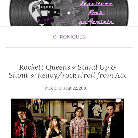
CHRONIQUES
Rockett Queens « Stand Up &
Shout »: heavy/rock’n’roll from Aix
Publié le
août 22, 2010