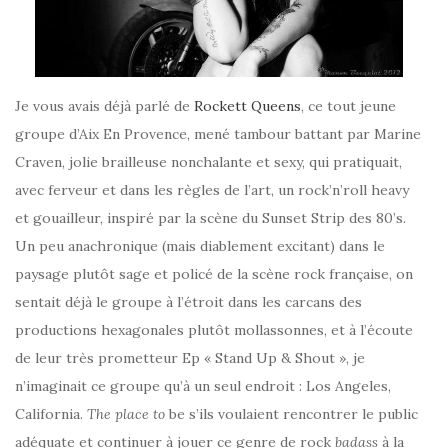
Je vous avais déjà parlé de
Rockett Queens
, ce tout jeune
groupe d’Aix En Provence, mené tambour battant par Marine
Craven, jolie brailleuse nonchalante et sexy, qui pratiquait,
avec ferveur et dans les règles de l’art, un rock’n’roll heavy
et gouailleur, inspiré par la scène du Sunset Strip des 80’s.
Un peu anachronique (mais diablement excitant) dans le
paysage plutôt sage et policé de la scène rock française, on
sentait déjà le groupe à l’étroit dans les carcans des
productions hexagonales plutôt mollassonnes, et à l’écoute
de leur très prometteur Ep « Stand Up & Shout », je
n’imaginait ce groupe qu’à un seul endroit : Los Angeles,
California.
The place to
be s’ils voulaient rencontrer le public
adéquate et continuer à jouer ce genre de rock
badass
à la