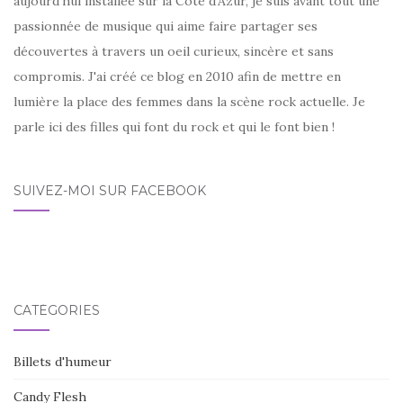
aujourd'hui installée sur la Côte d'Azur, je suis avant tout une
passionnée de musique qui aime faire partager ses
découvertes à travers un oeil curieux, sincère et sans
compromis. J'ai créé ce blog en 2010 afin de mettre en
lumière la place des femmes dans la scène rock actuelle. Je
parle ici des filles qui font du rock et qui le font bien !
SUIVEZ-MOI SUR FACEBOOK
CATÉGORIES
Billets d'humeur
Candy Flesh