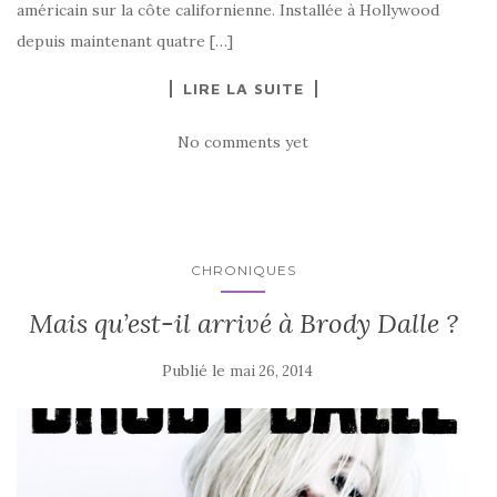
américain sur la côte californienne. Installée à Hollywood
depuis maintenant quatre […]
LIRE LA SUITE
No comments yet
CHRONIQUES
Mais qu’est-il arrivé à Brody Dalle ?
Publié le
mai 26, 2014