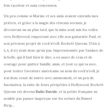
fois racoleur et sans concession.
Un peu comme si Marine et ses amis avaient entendu mes
prières, et grâce à la magie des réseaux sociaux, je
découvrais un an plus tard, que la miss avait mis les voiles
vers Hollywood, emportant avec elle son guitariste Paul, et
son précieux projet de rock’n’roll: Rockett Queens. D’Aix à
L.A, il n’y avait donc qu’un pas. Impressionnée par l’audace de
la belle, qui il faut bien le dire, a eu assez de cran et de
courage pour quitter famille, amis, et tout ce qui va avec,
pour tenter l’aventure américaine au nom du rock’n’roll, je
n’ai donc cessé de suivre avec amusement, et un peu de
fascination, la suite de leurs péripéties à Hollywood. Rockett
Queens est devenu
Radio Suicide
, et la petite française ne
semble pas passer inaperçue sur les scènes du Sunset
Strip…