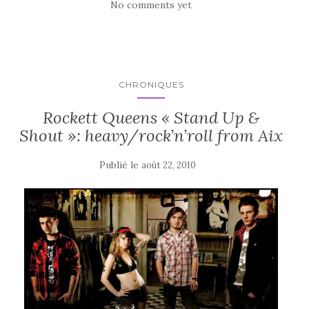
No comments yet
CHRONIQUES
Rockett Queens « Stand Up &
Shout »: heavy/rock’n’roll from Aix
Publié le
août 22, 2010