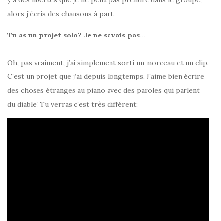
y a des libertés que je ne peux pas prendre dans le groupe,
alors j’écris des chansons à part.
Tu as un projet solo? Je ne savais pas…
Oh, pas vraiment, j’ai simplement sorti un morceau et un clip.
C’est un projet que j’ai depuis longtemps. J’aime bien écrire
des choses étranges au piano avec des paroles qui parlent
du diable! Tu verras c’est très différent: