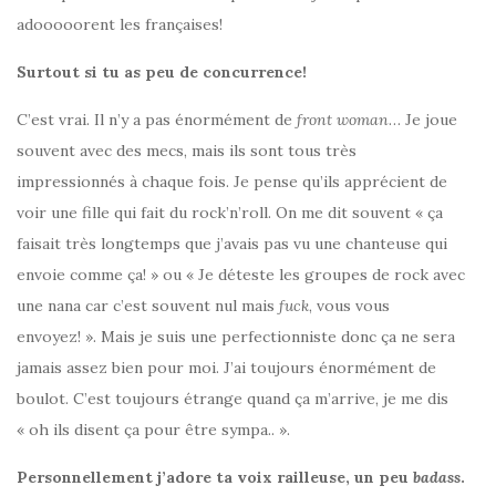
adooooorent les françaises!
Surtout si tu as peu de concurrence!
C’est vrai. Il n’y a pas énormément de
front woman
… Je joue
souvent avec des mecs, mais ils sont tous très
impressionnés à chaque fois. Je pense qu’ils apprécient de
voir une fille qui fait du rock’n’roll. On me dit souvent « ça
faisait très longtemps que j’avais pas vu une chanteuse qui
envoie comme ça! » ou « Je déteste les groupes de rock avec
une nana car c’est souvent nul mais
fuck
, vous vous
envoyez! ». Mais je suis une perfectionniste donc ça ne sera
jamais assez bien pour moi. J’ai toujours énormément de
boulot. C’est toujours étrange quand ça m’arrive, je me dis
« oh ils disent ça pour être sympa.. ».
Personnellement j’adore ta voix railleuse, un peu
badass
.