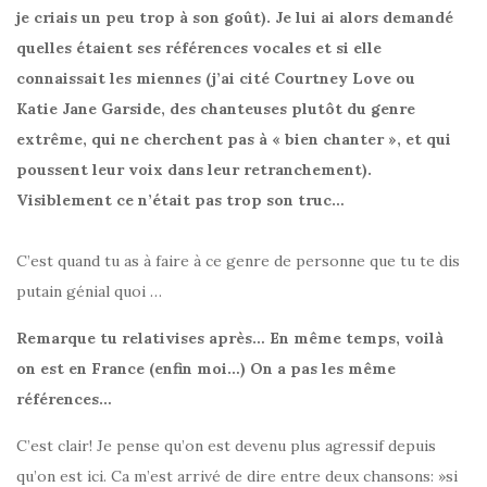
je criais un peu trop à son goût). Je lui ai alors demandé
quelles étaient ses références vocales et si elle
connaissait les miennes (j’ai cité Courtney Love ou
Katie Jane Garside, des chanteuses plutôt du genre
extrême, qui ne cherchent pas à « bien chanter », et qui
poussent leur voix dans leur retranchement).
Visiblement ce n’était pas trop son truc…
C’est quand tu as à faire à ce genre de personne que tu te dis
putain génial quoi …
Remarque tu relativises après… En même temps, voilà
on est en France (enfin moi…) On a pas les même
références…
C’est clair! Je pense qu’on est devenu plus agressif depuis
qu’on est ici. Ca m’est arrivé de dire entre deux chansons: »si