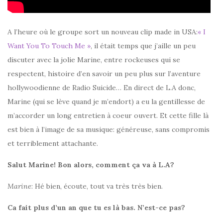
A l’heure où le groupe sort un nouveau clip made in USA:
« I
Want You To Touch Me »
, il était temps que j’aille un peu
discuter avec la jolie Marine, entre rockeuses qui se
respectent, histoire d’en savoir un peu plus sur l’aventure
hollywoodienne de Radio Suicide… En direct de L.A donc,
Marine (qui se lève quand je m’endort) a eu la gentillesse de
m’accorder un long entretien à coeur ouvert. Et cette fille là
est bien à l’image de sa musique: généreuse, sans compromis
et terriblement attachante.
Salut Marine! Bon alors, comment ça va à L.A?
Marine
: Hé bien, écoute, tout va très très bien.
Ca fait plus d’un an que tu es là bas. N’est-ce pas?