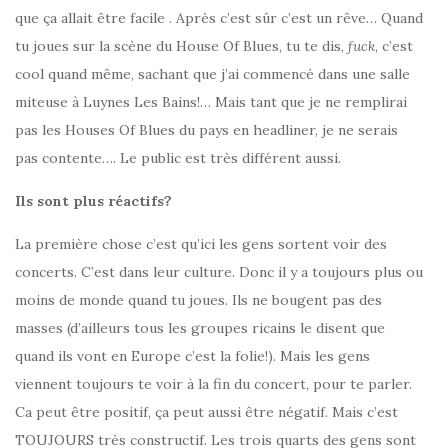
que ça allait être facile . Après c’est sûr c’est un rêve… Quand
tu joues sur la scène du House Of Blues, tu te dis,
fuck
, c’est
cool quand même, sachant que j’ai commencé dans une salle
miteuse à Luynes Les Bains!… Mais tant que je ne remplirai
pas les Houses Of Blues du pays en headliner, je ne serais
pas contente…. Le public est très différent aussi.
Ils sont plus réactifs?
La première chose c’est qu’ici les gens sortent voir des
concerts. C’est dans leur culture. Donc il y a toujours plus ou
moins de monde quand tu joues. Ils ne bougent pas des
masses (d’ailleurs tous les groupes ricains le disent que
quand ils vont en Europe c’est la folie!). Mais les gens
viennent toujours te voir à la fin du concert, pour te parler.
Ca peut être positif, ça peut aussi être négatif. Mais c’est
TOUJOURS très constructif. Les trois quarts des gens sont