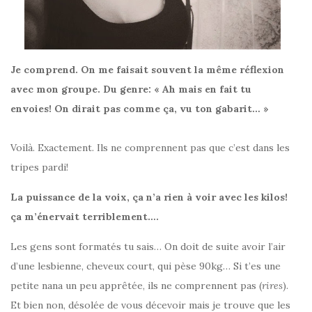
Je comprend. On me faisait souvent la même réflexion
avec mon groupe. Du genre: « Ah mais en fait tu
envoies! On dirait pas comme ça, vu ton gabarit… »
Voilà. Exactement. Ils ne comprennent pas que c’est dans les
tripes pardi!
La puissance de la voix, ça n’a rien à voir avec les kilos!
ça m’énervait terriblement….
Les gens sont formatés tu sais… On doit de suite avoir l’air
d’une lesbienne, cheveux court, qui pèse 90kg… Si t’es une
petite nana un peu apprêtée, ils ne comprennent pas (
rires
).
Et bien non, désolée de vous décevoir mais je trouve que les