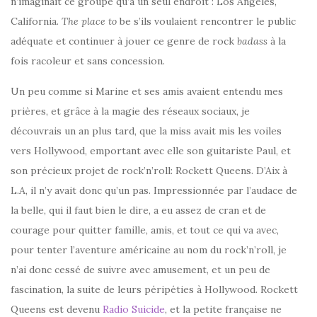
n’imaginait ce groupe qu’à un seul endroit : Los Angeles,
California.
The place to
be s’ils voulaient rencontrer le public
adéquate et continuer à jouer ce genre de rock
badass
à la
fois racoleur et sans concession.
Un peu comme si Marine et ses amis avaient entendu mes
prières, et grâce à la magie des réseaux sociaux, je
découvrais un an plus tard, que la miss avait mis les voiles
vers Hollywood, emportant avec elle son guitariste Paul, et
son précieux projet de rock’n’roll: Rockett Queens. D’Aix à
L.A, il n’y avait donc qu’un pas. Impressionnée par l’audace de
la belle, qui il faut bien le dire, a eu assez de cran et de
courage pour quitter famille, amis, et tout ce qui va avec,
pour tenter l’aventure américaine au nom du rock’n’roll, je
n’ai donc cessé de suivre avec amusement, et un peu de
fascination, la suite de leurs péripéties à Hollywood. Rockett
Queens est devenu
Radio Suicide
, et la petite française ne