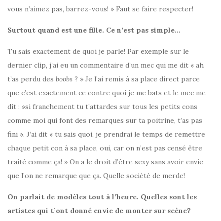
vous n’aimez pas, barrez-vous! » Faut se faire respecter!
Surtout quand est une fille. Ce n’est pas simple…
Tu sais exactement de quoi je parle! Par exemple sur le
dernier clip, j’ai eu un commentaire d’un mec qui me dit « ah
t’as perdu des
boobs
? » Je l’ai remis à sa place direct parce
que c’est exactement ce contre quoi je me bats et le mec me
dit : »si franchement tu t’attardes sur tous les petits cons
comme moi qui font des remarques sur ta poitrine, t’as pas
fini ». J’ai dit « tu sais quoi, je prendrai le temps de remettre
chaque petit con à sa place, oui, car on n’est pas censé être
traité comme ça! » On a le droit d’être sexy sans avoir envie
que l’on ne remarque que ça. Quelle société de merde!
On parlait de modèles tout à l’heure. Quelles sont les
artistes qui t’ont donné envie de monter sur scène?