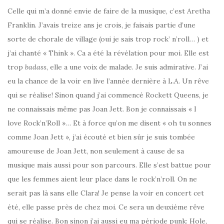
Celle qui m’a donné envie de faire de la musique, c’est Aretha
Franklin. J’avais treize ans je crois, je faisais partie d’une
sorte de chorale de village (oui je sais trop rock’ n’roll… ) et
j’ai chanté « Think ». Ca a été la révélation pour moi. Elle est
trop
badass
, elle a une voix de malade. Je suis admirative. J’ai
eu la chance de la voir en live l’année dernière à L.A. Un rêve
qui se réalise! Sinon quand j’ai commencé Rockett Queens, je
ne connaissais même pas Joan Jett. Bon je connaissais « I
love Rock’n’Roll »… Et à force qu’on me disent « oh tu sonnes
comme Joan Jett », j’ai écouté et bien sûr je suis tombée
amoureuse de Joan Jett, non seulement à cause de sa
musique mais aussi pour son parcours. Elle s’est battue pour
que les femmes aient leur place dans le rock’n’roll. On ne
serait pas là sans elle Clara! Je pense la voir en concert cet
été, elle passe près de chez moi. Ce sera un deuxième rêve
qui se réalise. Bon sinon j’ai aussi eu ma période punk: Hole,