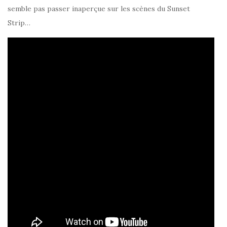
semble pas passer inaperçue sur les scènes du Sunset
Strip…