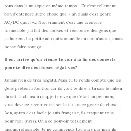
tous dans la musique en même temps… Et c’est tellement
bon d’entendre autre chose que: « ah ouais c’est genre
AC/DC quoi ! »… Non vraiment c’est une aventure
formidable, j’ai fait des choses et rencontré des gens que
j’admirent. La petite ado qui sommeille en moi n’aurait jamais
pensé faire tout ça.
Il est arrivé qu’on vienne te voir à la fin des concerts
pour te dire des choses négatives?
Jamais rien de très négatif. Mais tu te rends compte que les
gens prêtent attention car ils vont te dire: « tu sais le milieu
du set, la chanson cinq, je trouve que c’était un peu mou,
vous devriez revoir votre set list. », ou ce genre de chose…
Bon, après c’est facile je suis française, ils craquent tous
pour moi! (
rires
). On a ce pouvoir totalement
incompréhensible. Je ne comprends toujours pas mais ils