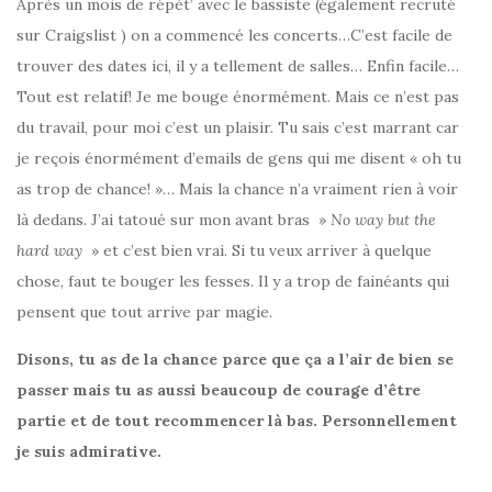
Après un mois de répèt’ avec le bassiste (également recruté
sur Craigslist ) on a commencé les concerts…C’est facile de
trouver des dates ici, il y a tellement de salles… Enfin facile…
Tout est relatif! Je me bouge énormément. Mais ce n’est pas
du travail, pour moi c’est un plaisir. Tu sais c’est marrant car
je reçois énormément d’emails de gens qui me disent « oh tu
as trop de chance! »… Mais la chance n’a vraiment rien à voir
là dedans. J’ai tatoué sur mon avant bras »
No way but the
hard way
» et c’est bien vrai. Si tu veux arriver à quelque
chose, faut te bouger les fesses. Il y a trop de fainéants qui
pensent que tout arrive par magie.
Disons, tu as de la chance parce que ça a l’air de bien se
passer mais tu as aussi beaucoup de courage d’être
partie et de tout recommencer là bas. Personnellement
je suis admirative.