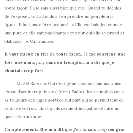
toute façon! Tu le sais aussi bien que moi. Quand tu décides
de t’exposer, tu t’attends à t’en prendre un peu plein la
figure. Il faut juste être préparé. » Elle est habillée comme
une pute et elle sait pas chanter et pour qui elle se prend et
blablabla… ». Ca m’amuse.
Il vaut mieux en rire de toute façon. Je me souviens, une
fois, une nana, jury dans un tremplin, m’a dit que je
chantais trop fort
.
Ah Ah! Enorme. Oui c’est généralement une mauvaise
chose d’avoir trop de voix! (
rires
) J’adore les tremplins car tu
as toujours des juges sorti de nul part qui se permettent de
te dire des trucs alors qu’ils seraient incapable de faire un
quart de ton show.
Complètement. Elle m’a dit que j’en faisais trop (en gros