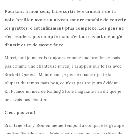
Pourtant à mon sens, faire sortir le « crunch » de ta
voix, brailler, avoir un niveau sonore capable de couvrir
les grattes, c’est infiniment plus complexe. Les gens ne
s’en rendent pas compte mais c’est un savant mélange
d’instinct et de savoir faire!
Merci, moi je me vois toujours comme une brailleuse mais
pas comme une chanteuse (rires) J’ai appris sur le tas avec
Rockett Queens. Maintenant je pense chanter juste la
plupart du temps mais bon, ce n’est pas toujours évident…
En France un mec de Rolling Stone magazine m’a dit que je
ne savais pas chanter.
C’est pas vrai!
Si si true story! Bon en même temps il a comparé le groupe
aux Sex Pistols alors… Mais c’est pas ça qui va m’arrêter de