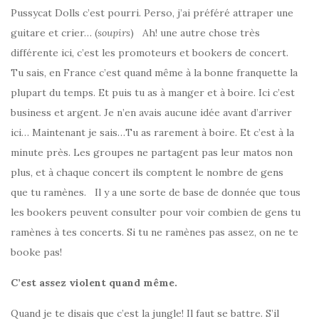
Pussycat Dolls c’est pourri. Perso, j’ai préféré attraper une
guitare et crier… (
soupirs
) Ah! une autre chose très
différente ici, c’est les promoteurs et bookers de concert.
Tu sais, en France c’est quand même à la bonne franquette la
plupart du temps. Et puis tu as à manger et à boire. Ici c’est
business et argent. Je n’en avais aucune idée avant d’arriver
ici… Maintenant je sais…Tu as rarement à boire. Et c’est à la
minute près. Les groupes ne partagent pas leur matos non
plus, et à chaque concert ils comptent le nombre de gens
que tu ramènes. Il y a une sorte de base de donnée que tous
les bookers peuvent consulter pour voir combien de gens tu
ramènes à tes concerts. Si tu ne ramènes pas assez, on ne te
booke pas!
C’est assez violent quand même.
Quand je te disais que c’est la jungle! Il faut se battre. S’il