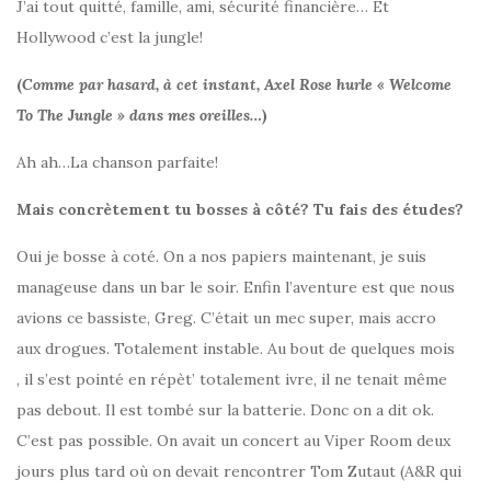
J’ai tout quitté, famille, ami, sécurité financière… Et
Hollywood c’est la jungle!
(
Comme par hasard, à cet instant, Axel Rose hurle « Welcome
To The Jungle » dans mes oreilles…
)
Ah ah…La chanson parfaite!
Mais concrètement tu bosses à côté? Tu fais des études?
Oui je bosse à coté. On a nos papiers maintenant, je suis
manageuse dans un bar le soir. Enfin l’aventure est que nous
avions ce bassiste, Greg. C’était un mec super, mais accro
aux drogues. Totalement instable. Au bout de quelques mois
, il s’est pointé en répèt’ totalement ivre, il ne tenait même
pas debout. Il est tombé sur la batterie. Donc on a dit ok.
C’est pas possible. On avait un concert au Viper Room deux
jours plus tard où on devait rencontrer Tom Zutaut (A&R qui