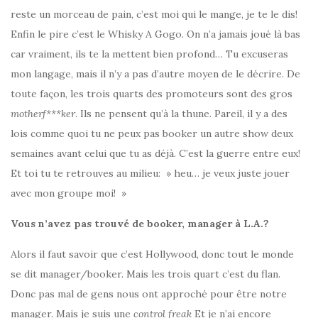
reste un morceau de pain, c’est moi qui le mange, je te le dis!
Enfin le pire c’est le Whisky A Gogo. On n’a jamais joué là bas
car vraiment, ils te la mettent bien profond… Tu excuseras
mon langage, mais il n’y a pas d’autre moyen de le décrire. De
toute façon, les trois quarts des promoteurs sont des gros
motherf***ker
. Ils ne pensent qu’à la thune. Pareil, il y a des
lois comme quoi tu ne peux pas booker un autre show deux
semaines avant celui que tu as déjà. C’est la guerre entre eux!
Et toi tu te retrouves au milieu: » heu… je veux juste jouer
avec mon groupe moi! »
Vous n’avez pas trouvé de booker, manager à L.A.?
Alors il faut savoir que c’est Hollywood, donc tout le monde
se dit manager/booker. Mais les trois quart c’est du flan.
Donc pas mal de gens nous ont approché pour être notre
manager. Mais je suis une
control freak
Et je n’ai encore