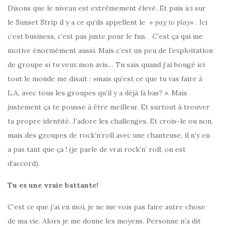
Disons que le niveau est extrêmement élevé. Et puis ici sur
le Sunset Strip il y a ce qu’ils appellent le »
pay to play
« . Ici
c’est business, c’est pas juste pour le fun. C’est ça qui me
motive énormément aussi. Mais c’est un peu de l’exploitation
de groupe si tu veux mon avis… Tu sais quand j’ai bougé ici
tout le monde me disait : »mais qu’est ce que tu vas faire à
L.A, avec tous les groupes qu’il y a déjà là bas? ». Mais
justement ça te pousse à être meilleur. Et surtout à trouver
ta propre identité. J’adore les challenges. Et crois-le ou non,
mais des groupes de rock’n’roll avec une chanteuse, il n’y en
a pas tant que ça ! (je parle de vrai rock’n’ roll, on est
d’accord).
Tu es une vraie battante!
C’est ce que j’ai en moi, je ne me vois pas faire autre chose
de ma vie. Alors je me donne les moyens. Personne n’a dit