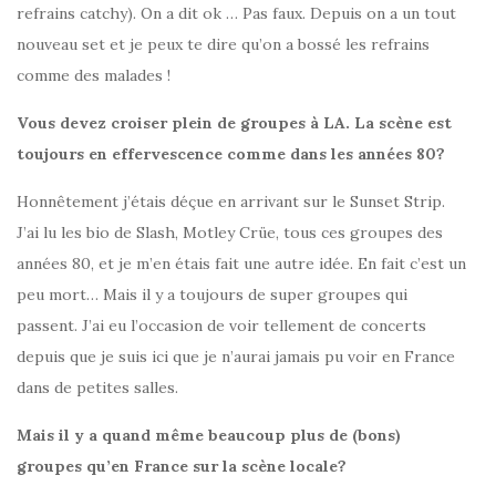
refrains catchy). On a dit ok … Pas faux. Depuis on a un tout
nouveau set et je peux te dire qu’on a bossé les refrains
comme des malades !
Vous devez croiser plein de groupes à LA. La scène est
toujours en effervescence comme dans les années 80?
Honnêtement j’étais déçue en arrivant sur le Sunset Strip.
J’ai lu les bio de Slash, Motley Crüe, tous ces groupes des
années 80, et je m’en étais fait une autre idée. En fait c’est un
peu mort… Mais il y a toujours de super groupes qui
passent. J’ai eu l’occasion de voir tellement de concerts
depuis que je suis ici que je n’aurai jamais pu voir en France
dans de petites salles.
Mais il y a quand même beaucoup plus de (bons)
groupes qu’en France sur la scène locale?