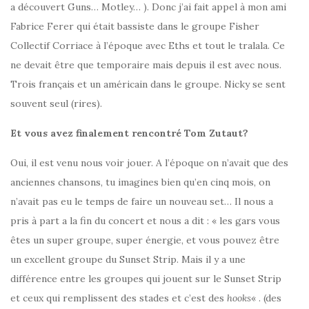
a découvert Guns… Motley… ). Donc j’ai fait appel à mon ami
Fabrice Ferer qui était bassiste dans le groupe Fisher
Collectif Corriace à l’époque avec Eths et tout le tralala. Ce
ne devait être que temporaire mais depuis il est avec nous.
Trois français et un américain dans le groupe. Nicky se sent
souvent seul (rires).
Et vous avez finalement rencontré Tom Zutaut?
Oui, il est venu nous voir jouer. A l’époque on n’avait que des
anciennes chansons, tu imagines bien qu’en cinq mois, on
n’avait pas eu le temps de faire un nouveau set… Il nous a
pris à part a la fin du concert et nous a dit : « les gars vous
êtes un super groupe, super énergie, et vous pouvez être
un excellent groupe du Sunset Strip. Mais il y a une
différence entre les groupes qui jouent sur le Sunset Strip
et ceux qui remplissent des stades et c’est des
hooks
« . (des