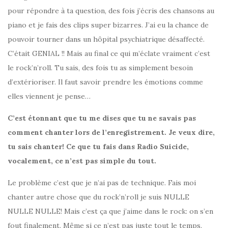
pour répondre à ta question, des fois j’écris des chansons au
piano et je fais des clips super bizarres. J’ai eu la chance de
pouvoir tourner dans un hôpital psychiatrique désaffecté.
C’était GENIAL !! Mais au final ce qui m’éclate vraiment c’est
le rock’n’roll. Tu sais, des fois tu as simplement besoin
d’extérioriser. Il faut savoir prendre les émotions comme
elles viennent je pense…
C’est étonnant que tu me dises que tu ne savais pas
comment chanter lors de l’enregistrement. Je veux dire,
tu sais chanter! Ce que tu fais dans Radio Suicide,
vocalement, ce n’est pas simple du tout.
Le problème c’est que je n’ai pas de technique. Fais moi
chanter autre chose que du rock’n’roll je suis NULLE
NULLE NULLE! Mais c’est ça que j’aime dans le rock: on s’en
fout finalement. Même si ce n’est pas juste tout le temps.