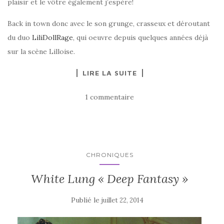
plaisir et le vôtre également j’espère!
Back in town donc avec le son grunge, crasseux et déroutant
du duo
LiliDollRage
, qui oeuvre depuis quelques années déjà
sur la scène Lilloise.
LIRE LA SUITE
1 commentaire
CHRONIQUES
White Lung « Deep Fantasy »
Publié le
juillet 22, 2014