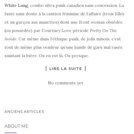
White Lung
, combo ultra punk canadien sans concession. La
faute sans doute à la caution féminine de l’affaire (trois filles
et un garçon aux manettes) dont une front woman obsédée
(ou possédée) par Courtney Love période
Pretty On The
Inside
. Car même dans l’éthique punk, de jolis minois, c’est
tout de même plus vendeur qu’une bande de gars mal rasés
suintant la bière. On en est là. Ou presque.
LIRE LA SUITE
No comments yet
PAGINATION
ANCIENS ARTICLES
DES
ABOUT ME
ARTICLES