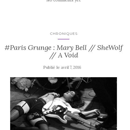
CHRONIQUES
#Paris Grunge : Mary Bell // SheWolf
// A Void
Publié le
avril 7, 2016