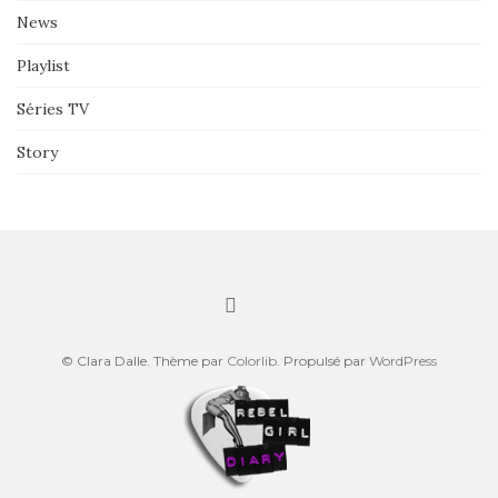
News
Playlist
Séries TV
Story
© Clara Dalle. Thème par
Colorlib
. Propulsé par
WordPress