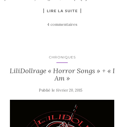
LIRE LA SUITE
4 commentaires
CHRONIQUES
LiliDollrage « Horror Songs » + « I
Am »
Publié le
février 20, 2015