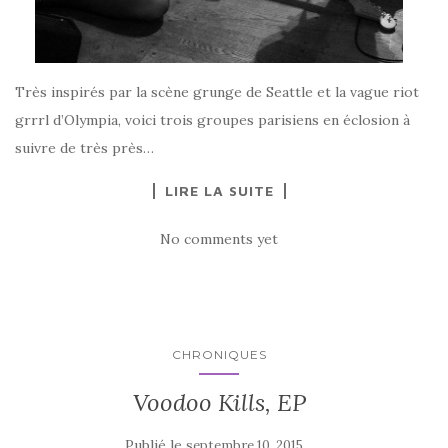
Très inspirés par la scène grunge de Seattle et la vague riot
grrrl d’Olympia, voici trois groupes parisiens en éclosion à
suivre de très près…
LIRE LA SUITE
No comments yet
CHRONIQUES
Voodoo Kills, EP
Publié le
septembre 10, 2015