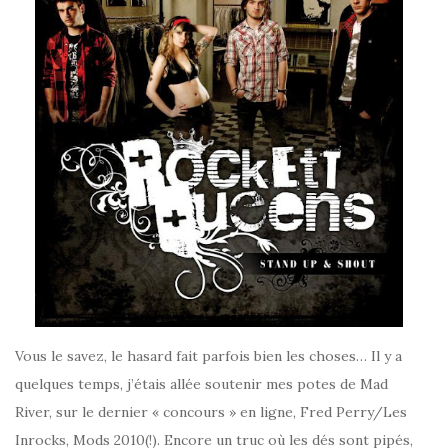
Vous le savez, le hasard fait parfois bien les choses… Il y a
quelques temps, j’étais allée soutenir mes potes de Mad
River, sur le dernier « concours » en ligne, Fred Perry/Les
Inrocks, Mods 2010(!). Encore un truc où les dés sont pipés,