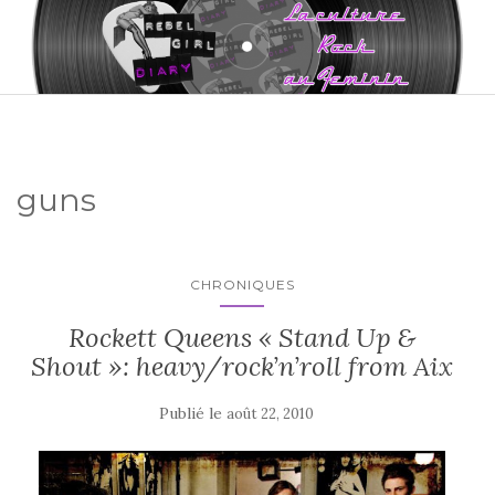
guns
CHRONIQUES
Rockett Queens « Stand Up &
Shout »: heavy/rock’n’roll from Aix
Publié le
août 22, 2010