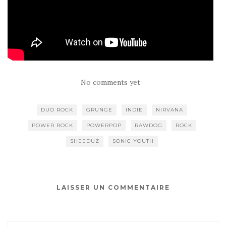
No comments yet
DUO ROCK
GRUNGE
INDIE
NIRVANA
POWER ROCK
POWERPOP
RAWDOG
ROCK
SHEEDUZ
SONIC YOUTH
LAISSER UN COMMENTAIRE