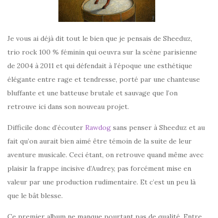
Je vous ai déjà dit tout le bien que je pensais de Sheeduz,
trio rock 100 % féminin qui oeuvra sur la scène parisienne
de 2004 à 2011 et qui défendait à l’époque une esthétique
élégante entre rage et tendresse, porté par une chanteuse
bluffante et une batteuse brutale et sauvage que l’on
retrouve ici dans son nouveau projet.
Difficile donc d’écouter
Rawdog
sans penser à Sheeduz et au
fait qu’on aurait bien aimé être témoin de la suite de leur
aventure musicale. Ceci étant, on retrouve quand même avec
plaisir la frappe incisive d’Audrey, pas forcément mise en
valeur par une production rudimentaire. Et c’est un peu là
que le bât blesse.
Ce premier album ne manque pourtant pas de qualité. Entre