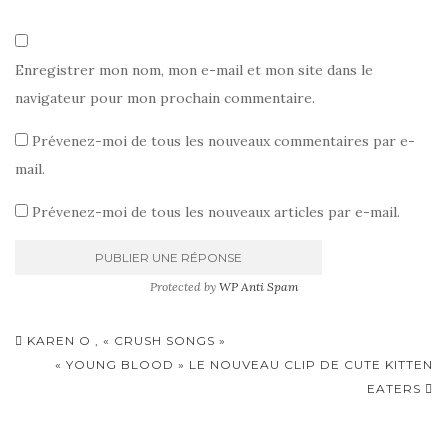
Enregistrer mon nom, mon e-mail et mon site dans le
navigateur pour mon prochain commentaire.
Prévenez-moi de tous les nouveaux commentaires par e-
mail.
Prévenez-moi de tous les nouveaux articles par e-mail.
Protected by
WP Anti Spam
Pagination
KAREN O , « CRUSH SONGS »
d'article
« YOUNG BLOOD » LE NOUVEAU CLIP DE CUTE KITTEN
EATERS