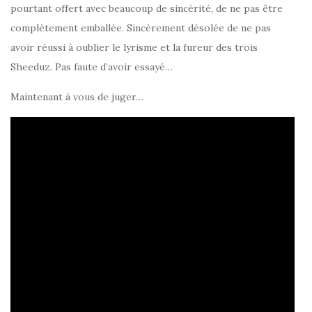
pourtant offert avec beaucoup de sincérité, de ne pas être
complètement emballée. Sincèrement désolée de ne pas
avoir réussi à oublier le lyrisme et la fureur des trois
Sheeduz. Pas faute d’avoir essayé…
Maintenant à vous de juger…