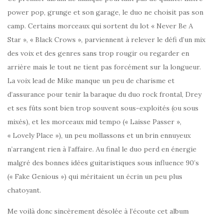
power pop, grunge et son garage, le duo ne choisit pas son
camp. Certains morceaux qui sortent du lot « Never Be A
Star », « Black Crows », parviennent à relever le défi d’un mix
des voix et des genres sans trop rougir ou regarder en
arrière mais le tout ne tient pas forcément sur la longueur.
La voix lead de Mike manque un peu de charisme et
d’assurance pour tenir la baraque du duo rock frontal, Drey
et ses fûts sont bien trop souvent sous-exploités (ou sous
mixés), et les morceaux mid tempo (« Laisse Passer »,
« Lovely Place »), un peu mollassons et un brin ennuyeux
n’arrangent rien à l’affaire. Au final le duo perd en énergie
malgré des bonnes idées guitaristiques sous influence 90’s
(« Fake Genious ») qui méritaient un écrin un peu plus
chatoyant.
Me voilà donc sincèrement désolée à l’écoute cet album