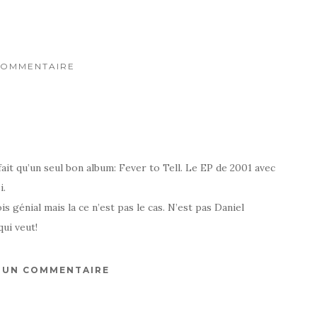
COMMENTAIRE
ait qu’un seul bon album: Fever to Tell. Le EP de 2001 avec
i.
is génial mais la ce n’est pas le cas. N’est pas Daniel
ui veut!
R UN COMMENTAIRE