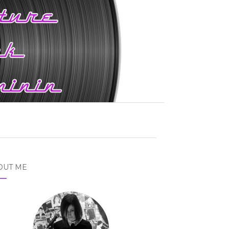
OUT ME