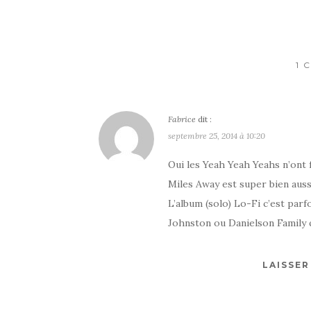
1 
Fabrice
dit :
septembre 25, 2014 à 10:20
Oui les Yeah Yeah Yeahs n’ont f
Miles Away est super bien auss
L’album (solo) Lo-Fi c’est parfo
Johnston ou Danielson Family q
LAISSE