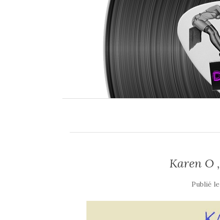
Karen O ,
Publié l