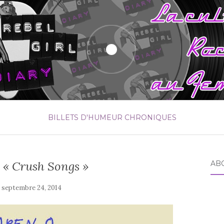
BILLETS D'HUMEUR
CHRONIQUES
 « Crush Songs »
AB
e
septembre 24, 2014