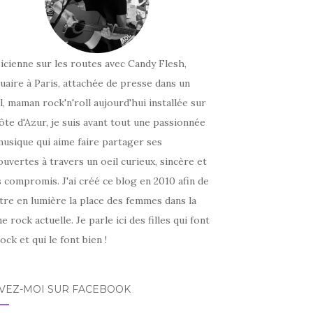
icienne sur les routes avec Candy Flesh,
uaire à Paris, attachée de presse dans un
l, maman rock'n'roll aujourd'hui installée sur
ôte d'Azur, je suis avant tout une passionnée
usique qui aime faire partager ses
uvertes à travers un oeil curieux, sincère et
 compromis. J'ai créé ce blog en 2010 afin de
tre en lumière la place des femmes dans la
e rock actuelle. Je parle ici des filles qui font
ock et qui le font bien !
IVEZ-MOI SUR FACEBOOK