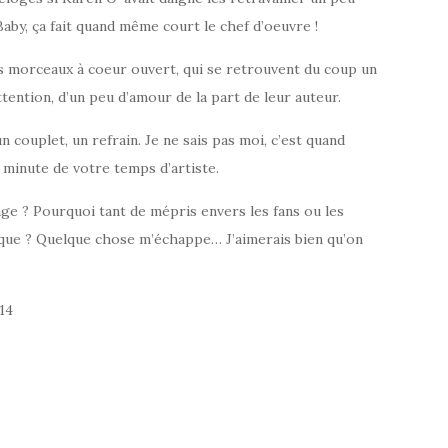
aby, ça fait quand même court le chef d’oeuvre !
es morceaux à coeur ouvert, qui se retrouvent du coup un
tention, d’un peu d’amour de la part de leur auteur.
 couplet, un refrain. Je ne sais pas moi, c’est quand
 minute de votre temps d’artiste.
ge ? Pourquoi tant de mépris envers les fans ou les
ique ? Quelque chose m’échappe… J’aimerais bien qu’on
14