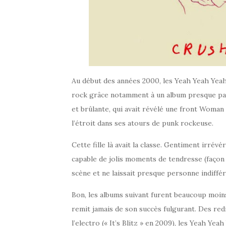
Au début des années 2000, les Yeah Yeah Yeah
rock grâce notamment à un album presque parf
et brûlante, qui avait révélé une front Woman 
l’étroit dans ses atours de punk rockeuse.
Cette fille là avait la classe. Gentiment irrév
capable de jolis moments de tendresse (façon
scène et ne laissait presque personne indiffér
Bon, les albums suivant furent beaucoup moin
remit jamais de son succès fulgurant. Des re
l’electro (« It’s Blitz » en 2009), les Yeah Yea