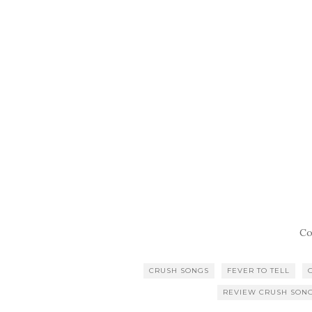
Co
CRUSH SONGS
FEVER TO TELL
REVIEW CRUSH SON