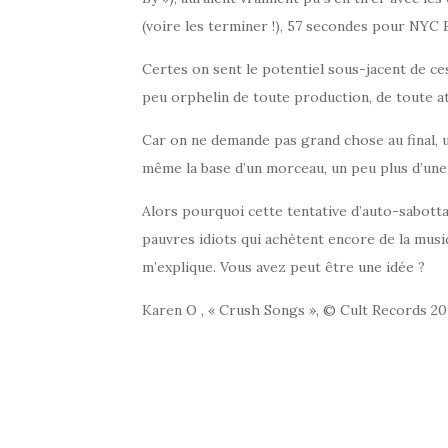
(voire les terminer !), 57 secondes pour NYC B
Certes on sent le potentiel sous-jacent de c
peu orphelin de toute production, de toute at
Car on ne demande pas grand chose au final, un
même la base d’un morceau, un peu plus d’une
Alors pourquoi cette tentative d’auto-sabotta
pauvres idiots qui achètent encore de la mus
m’explique. Vous avez peut être une idée ?
Karen O , « Crush Songs », © Cult Records 20