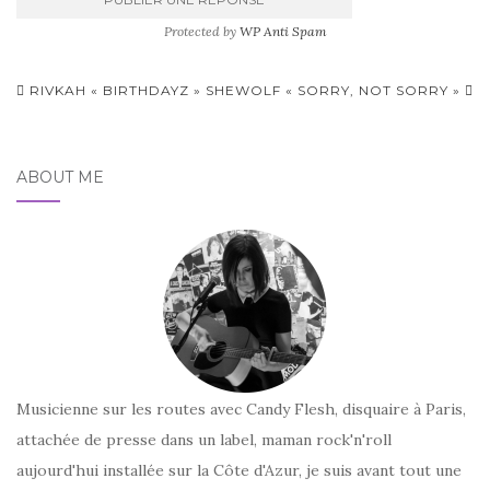
Protected by
WP Anti Spam
Pagination
RIVKAH « BIRTHDAYZ »
SHEWOLF « SORRY, NOT SORRY »
d'article
ABOUT ME
Musicienne sur les routes avec Candy Flesh, disquaire à Paris,
attachée de presse dans un label, maman rock'n'roll
aujourd'hui installée sur la Côte d'Azur, je suis avant tout une