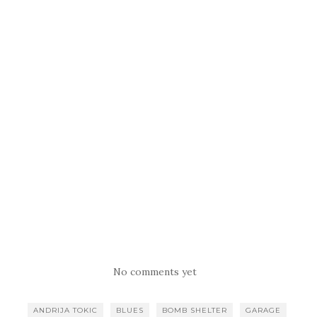
No comments yet
ANDRIJA TOKIC
BLUES
BOMB SHELTER
GARAGE