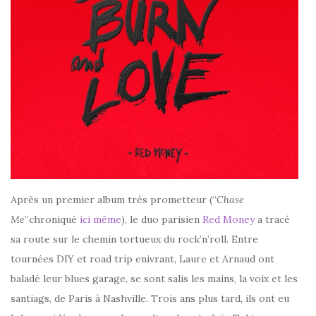
Après un premier album très prometteur (“
Chase
Me
”chroniqué
ici même
), le duo parisien
Red Money
a tracé
sa route sur le chemin tortueux du rock’n’roll. Entre
tournées DIY et road trip enivrant, Laure et Arnaud ont
baladé leur blues garage, se sont salis les mains, la voix et les
santiags, de Paris à Nashville. Trois ans plus tard, ils ont eu