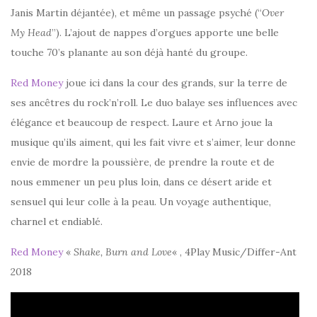
Janis Martin déjantée), et même un passage psyché (“
Over
My Head
”). L’ajout de nappes d’orgues apporte une belle
touche 70’s planante au son déjà hanté du groupe.
Red Money
joue ici dans la cour des grands, sur la terre de
ses ancêtres du rock’n’roll. Le duo balaye ses influences avec
élégance et beaucoup de respect. Laure et Arno joue la
musique qu’ils aiment, qui les fait vivre et s’aimer, leur donne
envie de mordre la poussière, de prendre la route et de
nous emmener un peu plus loin, dans ce désert aride et
sensuel qui leur colle à la peau. Un voyage authentique,
charnel et endiablé.
Red Money
«
Shake, Burn and Love
« , 4Play Music/Differ-Ant
2018