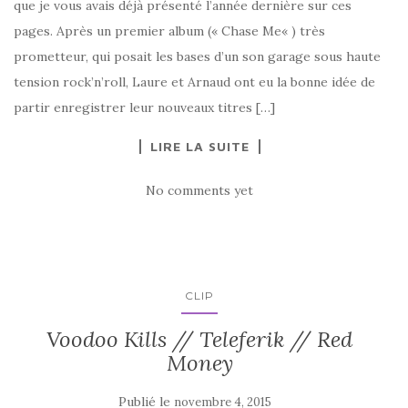
que je vous avais déjà présenté l’année dernière sur ces
pages. Après un premier album (« Chase Me« ) très
prometteur, qui posait les bases d’un son garage sous haute
tension rock’n’roll, Laure et Arnaud ont eu la bonne idée de
partir enregistrer leur nouveaux titres […]
LIRE LA SUITE
No comments yet
CLIP
Voodoo Kills // Teleferik // Red
Money
Publié le
novembre 4, 2015