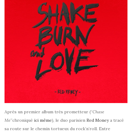
Après un premier album très prometteur (“
Chase
Me
”chroniqué
ici même
), le duo parisien
Red Money
a tracé
sa route sur le chemin tortueux du rock’n’roll. Entre