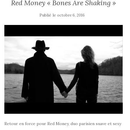
Red Money « Bones Are Shaking »
Publié le
octobre 6, 2016
Retour en force pour Red Money, duo parisien suave et sexy