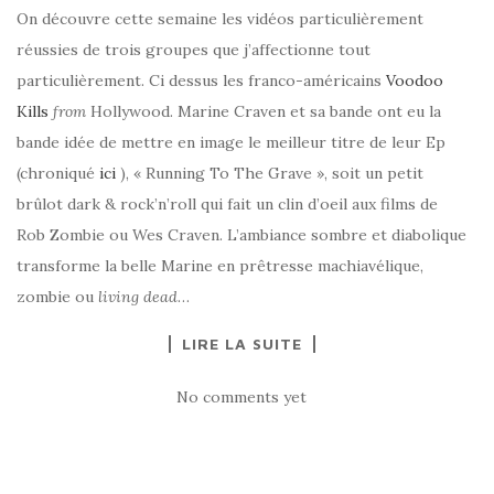
On découvre cette semaine les vidéos particulièrement
réussies de trois groupes que j’affectionne tout
particulièrement. Ci dessus les franco-américains
Voodoo
Kills
from
Hollywood. Marine Craven et sa bande ont eu la
bande idée de mettre en image le meilleur titre de leur Ep
(chroniqué
ici
), « Running To The Grave », soit un petit
brûlot dark & rock’n’roll qui fait un clin d’oeil aux films de
Rob Zombie ou Wes Craven. L’ambiance sombre et diabolique
transforme la belle Marine en prêtresse machiavélique,
zombie ou
living dead
…
LIRE LA SUITE
No comments yet