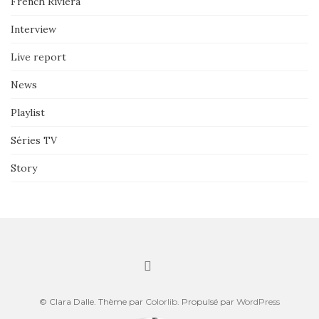
French Riviera
Interview
Live report
News
Playlist
Séries TV
Story
© Clara Dalle. Thème par
Colorlib
. Propulsé par
WordPress