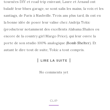
tournées DIY et road trip enivrant, Laure et Arnaud ont
baladé leur blues garage, se sont salis les mains, la voix et les
santiags, de Paris à Nashville. Trois ans plus tard, ils ont eu
la bonne idée de poser leur valise chez Andrija Tokic
(producteur notamment des excellents Alabama Shakes ou
encore de la country girl Margo Price), qui leur ouvre la
porte de son studio 100% analogique (
Bomb Shelter
). Et
autant le dire tout de suite, Tokic a tout compris.
LIRE LA SUITE
No comments yet
CLIP