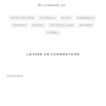
No comments yet
AFTER THE RAIN
AUSTRALIE
BLUES
CHRONIQUE
COUNTRY
GOSPEL
HAT FITZ & CARA
IRLANDE
SYDNEY
LAISSER UN COMMENTAIRE