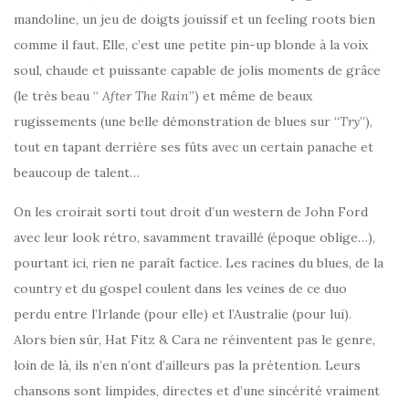
mandoline, un jeu de doigts jouissif et un feeling roots bien
comme il faut. Elle, c’est une petite pin-up blonde à la voix
soul, chaude et puissante capable de jolis moments de grâce
(le très beau “
After The Rain
”) et même de beaux
rugissements (une belle démonstration de blues sur “
Try
”),
tout en tapant derrière ses fûts avec un certain panache et
beaucoup de talent…
On les croirait sorti tout droit d’un western de John Ford
avec leur look rétro, savamment travaillé (époque oblige…),
pourtant ici, rien ne paraît factice. Les racines du blues, de la
country et du gospel coulent dans les veines de ce duo
perdu entre l’Irlande (pour elle) et l’Australie (pour lui).
Alors bien sûr, Hat Fitz & Cara ne réinventent pas le genre,
loin de là, ils n’en n’ont d’ailleurs pas la prétention. Leurs
chansons sont limpides, directes et d’une sincérité vraiment