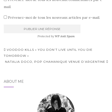
mail.
Prévenez-moi de tous les nouveaux articles par e-mail.
Protected by
WP Anti Spam
Pagination
VOODOO KILLS « YOU DON’T LIVE UNTIL YOU DIE
d'article
TOMORROW »
NATALIA DOCO, POP CHAMANIQUE VENUE D’ARGENTINE
ABOUT ME