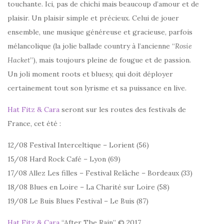
touchante. Ici, pas de chichi mais beaucoup d’amour et de
plaisir. Un plaisir simple et précieux. Celui de jouer
ensemble, une musique généreuse et gracieuse, parfois
mélancolique (la jolie ballade country à l’ancienne “
Rosie
Hacket
”), mais toujours pleine de fougue et de passion.
Un joli moment roots et bluesy, qui doit déployer
certainement tout son lyrisme et sa puissance en live.
Hat Fitz & Cara
seront sur les routes des festivals de
France, cet été :
12/08 Festival Interceltique – Lorient (56)
15/08 Hard Rock Café – Lyon (69)
17/08 Allez Les filles – Festival Relâche – Bordeaux (33)
18/08 Blues en Loire – La Charité sur Loire (58)
19/08 Le Buis Blues Festival – Le Buis (87)
Hat Fitz & Cara
“After The Rain” © 2017