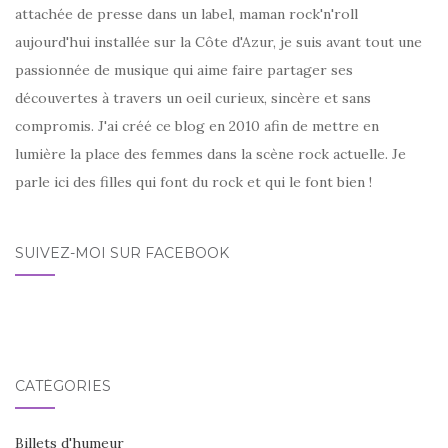
attachée de presse dans un label, maman rock'n'roll
aujourd'hui installée sur la Côte d'Azur, je suis avant tout une
passionnée de musique qui aime faire partager ses
découvertes à travers un oeil curieux, sincère et sans
compromis. J'ai créé ce blog en 2010 afin de mettre en
lumière la place des femmes dans la scène rock actuelle. Je
parle ici des filles qui font du rock et qui le font bien !
SUIVEZ-MOI SUR FACEBOOK
CATÉGORIES
Billets d'humeur