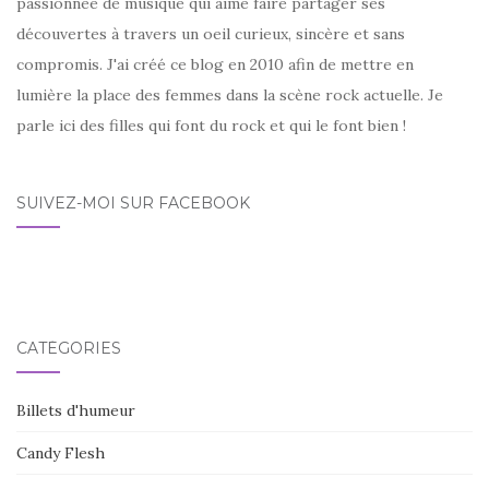
passionnée de musique qui aime faire partager ses
découvertes à travers un oeil curieux, sincère et sans
compromis. J'ai créé ce blog en 2010 afin de mettre en
lumière la place des femmes dans la scène rock actuelle. Je
parle ici des filles qui font du rock et qui le font bien !
SUIVEZ-MOI SUR FACEBOOK
CATÉGORIES
Billets d'humeur
Candy Flesh