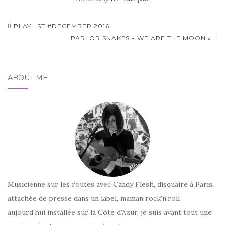
Pagination
PLAYLIST #DECEMBER 2016
d'article
PARLOR SNAKES « WE ARE THE MOON »
ABOUT ME
Musicienne sur les routes avec Candy Flesh, disquaire à Paris,
attachée de presse dans un label, maman rock'n'roll
aujourd'hui installée sur la Côte d'Azur, je suis avant tout une