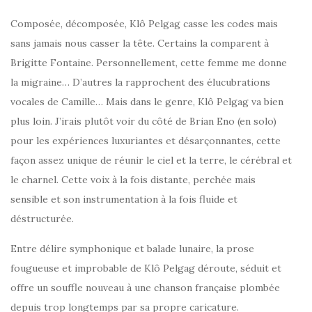
Composée, décomposée, Klô Pelgag casse les codes mais
sans jamais nous casser la tête. Certains la comparent à
Brigitte Fontaine. Personnellement, cette femme me donne
la migraine… D’autres la rapprochent des élucubrations
vocales de Camille… Mais dans le genre, Klô Pelgag va bien
plus loin. J’irais plutôt voir du côté de Brian Eno (en solo)
pour les expériences luxuriantes et désarçonnantes, cette
façon assez unique de réunir le ciel et la terre, le cérébral et
le charnel. Cette voix à la fois distante, perchée mais
sensible et son instrumentation à la fois fluide et
déstructurée.
Entre délire symphonique et balade lunaire, la prose
fougueuse et improbable de Klô Pelgag déroute, séduit et
offre un souffle nouveau à une chanson française plombée
depuis trop longtemps par sa propre caricature.