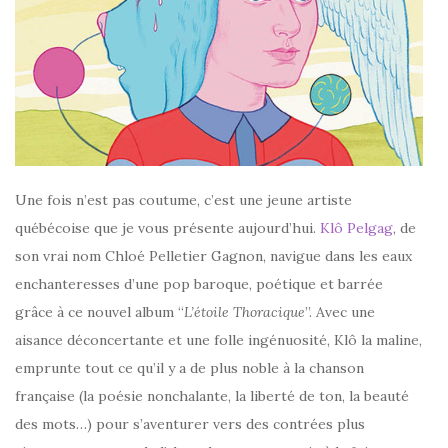
Une fois n’est pas coutume, c’est une jeune artiste
québécoise que je vous présente aujourd’hui.
Klô Pelgag
, de
son vrai nom Chloé Pelletier Gagnon, navigue dans les eaux
enchanteresses d’une pop baroque, poétique et barrée
grâce à ce nouvel album “
L’étoile Thoracique
”. Avec une
aisance déconcertante et une folle ingénuosité, Klô la maline,
emprunte tout ce qu’il y a de plus noble à la chanson
française (la poésie nonchalante, la liberté de ton, la beauté
des mots…) pour s’aventurer vers des contrées plus