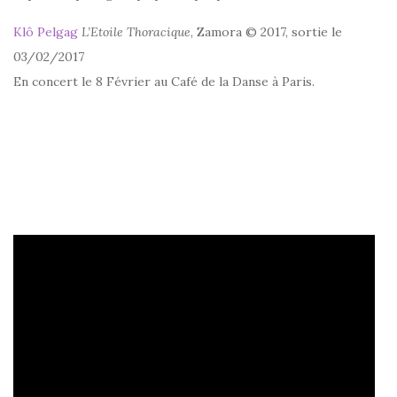
Klô Pelgag
L’Etoile Thoracique
, Zamora © 2017, sortie le
03/02/2017
En concert le 8 Février au Café de la Danse à Paris.