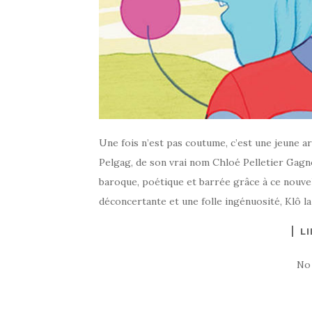
Une fois n’est pas coutume, c’est une jeune a
Pelgag, de son vrai nom Chloé Pelletier Gagn
baroque, poétique et barrée grâce à ce nouvel
déconcertante et une folle ingénuosité, Klô l
LI
No