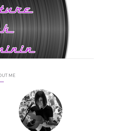
OUT ME