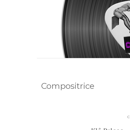
Compositrice
C