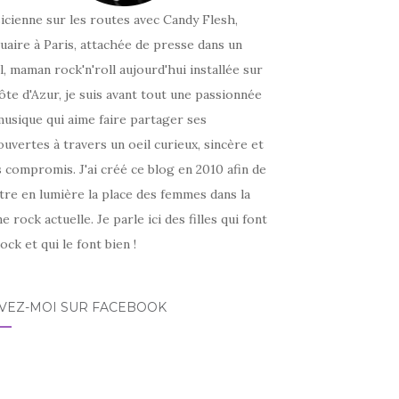
icienne sur les routes avec Candy Flesh,
uaire à Paris, attachée de presse dans un
l, maman rock'n'roll aujourd'hui installée sur
ôte d'Azur, je suis avant tout une passionnée
usique qui aime faire partager ses
uvertes à travers un oeil curieux, sincère et
 compromis. J'ai créé ce blog en 2010 afin de
tre en lumière la place des femmes dans la
e rock actuelle. Je parle ici des filles qui font
ock et qui le font bien !
IVEZ-MOI SUR FACEBOOK