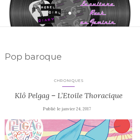
Pop baroque
CHRONIQUES
Klô Pelgag – L’Etoile Thoracique
Publié le
janvier 24, 2017