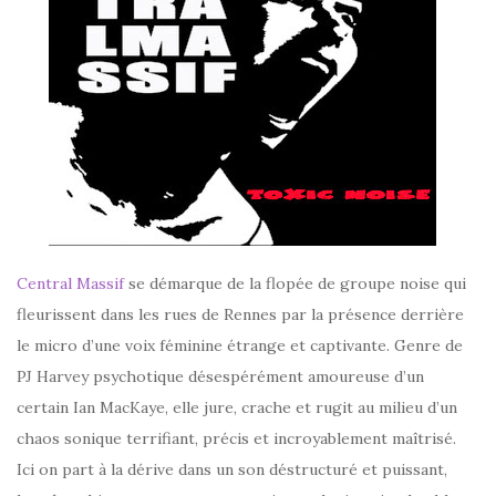
Central Massif
se démarque de la flopée de groupe noise qui
fleurissent dans les rues de Rennes par la présence derrière
le micro d’une voix féminine étrange et captivante. Genre de
PJ Harvey psychotique désespérément amoureuse d’un
certain Ian MacKaye, elle jure, crache et rugit au milieu d’un
chaos sonique terrifiant, précis et incroyablement maîtrisé.
Ici on part à la dérive dans un son déstructuré et puissant,