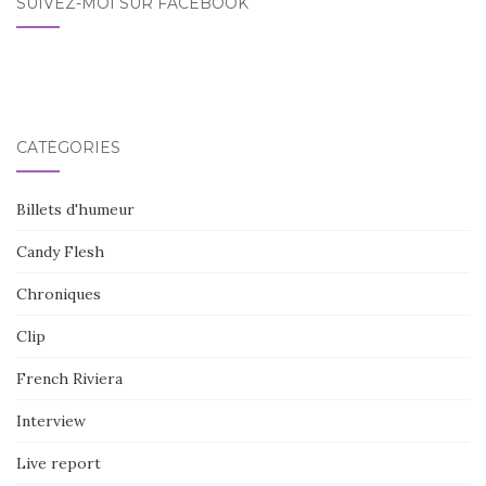
SUIVEZ-MOI SUR FACEBOOK
CATÉGORIES
Billets d'humeur
Candy Flesh
Chroniques
Clip
French Riviera
Interview
Live report