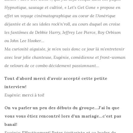
Hypnotique, sauvage et cultivé, « Let’s Get Gone » propose en
effet un voyage cinématographique au coeur de l’Amérique
déjantée et de ses idoles rock’n’roll, au cours duquel on croise
les fantômes de Debbie Harry, Jeffrey Lee Pierce, Roy Orbison
ou John Lee Hooker…
Ma curiosité aiguisée, je m’en vais donc ce jour là m’entretenir
avec leur jolie chanteuse, Eugénie, comédienne et front-woman
de velours de ce combo décidement passionnant…
Tout d’abord merci d’avoir accepté cette petite
interview!
Eugénie
: merci à toi!
On va parler un peu des débuts du groupe…J’ai lu que
vous vous étiez rencontré lors d’un mariage…c’est pas
banal!
Eugénie
: Effectivement! Peter (guitariste et co leader du