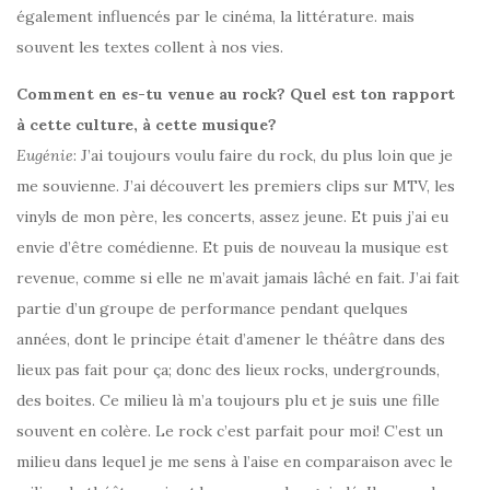
également influencés par le cinéma, la littérature. mais
souvent les textes collent à nos vies.
Comment en es-tu venue au rock? Quel est ton rapport
à cette culture, à cette musique?
Eugénie
: J’ai toujours voulu faire du rock, du plus loin que je
me souvienne. J’ai découvert les premiers clips sur MTV, les
vinyls de mon père, les concerts, assez jeune. Et puis j’ai eu
envie d’être comédienne. Et puis de nouveau la musique est
revenue, comme si elle ne m’avait jamais lâché en fait. J’ai fait
partie d’un groupe de performance pendant quelques
années, dont le principe était d’amener le théâtre dans des
lieux pas fait pour ça; donc des lieux rocks, undergrounds,
des boites. Ce milieu là m’a toujours plu et je suis une fille
souvent en colère. Le rock c’est parfait pour moi! C’est un
milieu dans lequel je me sens à l’aise en comparaison avec le