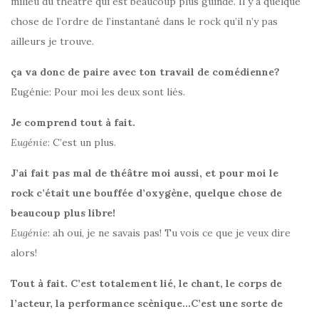
milieu du théâtre qui est beaucoup plus guindé. Il y a quelque
chose de l’ordre de l’instantané dans le rock qu’il n’y pas
ailleurs je trouve.
ça va donc de paire avec ton travail de comédienne?
Eugénie: Pour moi les deux sont liés.
Je comprend tout à fait.
Eugénie
: C’est un plus.
J’ai fait pas mal de théâtre moi aussi, et pour moi le
rock c’était une bouffée d’oxygène, quelque chose de
beaucoup plus libre!
Eugénie
: ah oui, je ne savais pas! Tu vois ce que je veux dire
alors!
Tout à fait. C’est totalement lié, le chant, le corps de
l’acteur, la performance scènique…C’est une sorte de