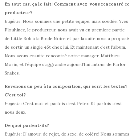
En tout cas, ça le fait! Comment avez-vous rencontré ce
producteur?
Eugénie
: Nous sommes une petite équipe, mais soudée. Yves
Plouhinec, le producteur, nous avait vu en première partie
de Little Bob à la Boule Noire et par la suite nous a proposé
de sortir un single 45t chez lui. Et maintenant c’est l’album.
Nous avons ensuite rencontré notre manager, Matthieu
Morin, et l’équipe s’aggrandie aujourd’hui autour de Parlor
Snakes.
Revenons un peu à la composition, qui écrit les textes?
C’est toi?
Eugénie:
C’est moi. et parfois c’est Peter. Et parfois c’est
nous deux.
De quoi parlent-ils?
Eugénie:
D’amour; de rejet, de sexe, de colère! Nous sommes