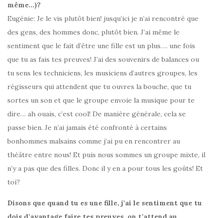
même…)?
Eugénie: Je le vis plutôt bien! jusqu’ici je n’ai rencontré que
des gens, des hommes donc, plutôt bien. J’ai même le
sentiment que le fait d’être une fille est un plus…. une fois
que tu as fais tes preuves! J’ai des souvenirs de balances ou
tu sens les techniciens, les musiciens d’autres groupes, les
régisseurs qui attendent que tu ouvres la bouche, que tu
sortes un son et que le groupe envoie la musique pour te
dire… ah ouais, c’est cool! De manière générale, cela se
passe bien. Je n’ai jamais été confronté à certains
bonhommes malsains comme j’ai pu en rencontrer au
théâtre entre nous! Et puis nous sommes un groupe mixte, il
n’y a pas que des filles. Donc il y en a pour tous les goûts! Et
toi?
Disons que quand tu es une fille, j’ai le sentiment que tu
dois d’avantage faire tes preuves, on t’attend au