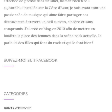
attachée de presse dans un label, maman rock'n'roll
aujourd'hui installée sur la Côte d'Azur, je suis avant tout une
passionnée de musique qui aime faire partager ses
découvertes à travers un oeil curieux, sincère et sans
compromis. J'ai créé ce blog en 2010 afin de mettre en
lumière la place des femmes dans la scène rock actuelle. Je
parle ici des filles qui font du rock et qui le font bien !
SUIVEZ-MOI SUR FACEBOOK
CATÉGORIES
Billets d'humeur