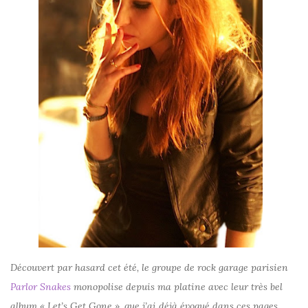
Découvert par hasard cet été, le groupe de rock garage parisien
Parlor Snakes
monopolise depuis ma platine avec leur très bel
album « Let’s Get Gone », que j’ai déjà évoqué dans ces pages.