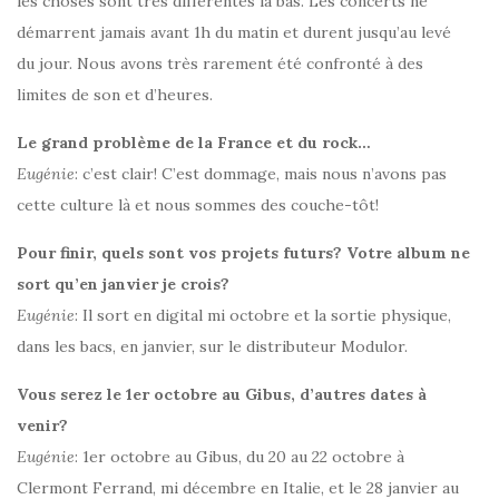
les choses sont très différentes là bas. Les concerts ne
démarrent jamais avant 1h du matin et durent jusqu’au levé
du jour. Nous avons très rarement été confronté à des
limites de son et d’heures.
Le grand problème de la France et du rock…
Eugénie
: c’est clair! C’est dommage, mais nous n’avons pas
cette culture là et nous sommes des couche-tôt!
Pour finir, quels sont vos projets futurs? Votre album ne
sort qu’en janvier je crois?
Eugénie
: Il sort en digital mi octobre et la sortie physique,
dans les bacs, en janvier, sur le distributeur Modulor.
Vous serez le 1er octobre au Gibus, d’autres dates à
venir?
Eugénie
: 1er octobre au Gibus, du 20 au 22 octobre à
Clermont Ferrand, mi décembre en Italie, et le 28 janvier au