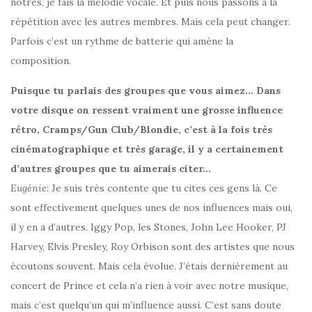
nôtres, je fais la mélodie vocale. Et puis nous passons à la
répétition avec les autres membres. Mais cela peut changer.
Parfois c’est un rythme de batterie qui amène la
composition.
Puisque tu parlais des groupes que vous aimez… Dans
votre disque on ressent vraiment une grosse influence
rétro, Cramps/Gun Club/Blondie, c’est à la fois très
cinématographique et très garage, il y a certainement
d’autres groupes que tu aimerais citer…
Eugénie
: Je suis très contente que tu cites ces gens là. Ce
sont effectivement quelques unes de nos influences mais oui,
il y en a d’autres. Iggy Pop, les Stones, John Lee Hooker, PJ
Harvey, Elvis Presley, Roy Orbison sont des artistes que nous
écoutons souvent. Mais cela évolue. J’étais dernièrement au
concert de Prince et cela n’a rien à voir avec notre musique,
mais c’est quelqu’un qui m’influence aussi. C’est sans doute