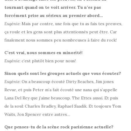
tournant quand on te voit arriver. Tu n’es pas
forcément prise au sérieux au premier abord…
Eugénie
: Mais par contre, une fois que tu as fais tes preuves,
ça roule et les gens sont plus attentionnés peut être. Car
finalement nous sommes peu nombreuses à faire du rock!
C’est vrai, nous sommes en minorité!
Eugénie
: c’est plutôt bien pour nous!
Sinon quels sont les groupes actuels que vous écoutez?
Eugénie
: On a beaucoup écouté Dirty Beaches, Jim jones
Revue, et puis Peter m’a fait écouté une nana qui s’appelle
Lana Del Rey que j’aime beaucoup. The Ettes aussi. Et puis
de la soul: Charles Bradley, Raphael Saadik. Et toujours Tom
Waits, Jon Spencer entre autres…
Que penses-tu de la scène rock parisienne actuelle?