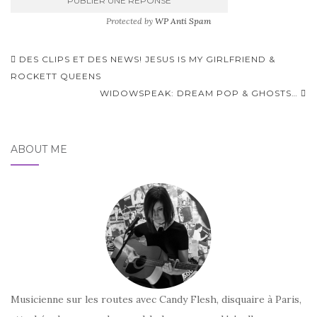
Protected by
WP Anti Spam
Pagination
DES CLIPS ET DES NEWS! JESUS IS MY GIRLFRIEND &
d'article
ROCKETT QUEENS
WIDOWSPEAK: DREAM POP & GHOSTS…
ABOUT ME
Musicienne sur les routes avec Candy Flesh, disquaire à Paris,