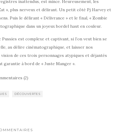
registres inattendus, est mince. Heureusement, les
t », plus nerveux et délirant. Un petit côté Pj Harvey et
ens. Puis le délirant « Délivrance » et le final, « Zombie
atographique dans un joyeux bordel haut en couleur.
 Pussies est complexe et captivant, si l’on veut bien se
lle, au délire cinématographique, et laisser nos
la vision de ces trois personnages atypiques et déjantés
t garantie à bord de « Juste Manger ».
mmentaires (2)
UES
DÉCOUVERTES
COMMENTAIRES