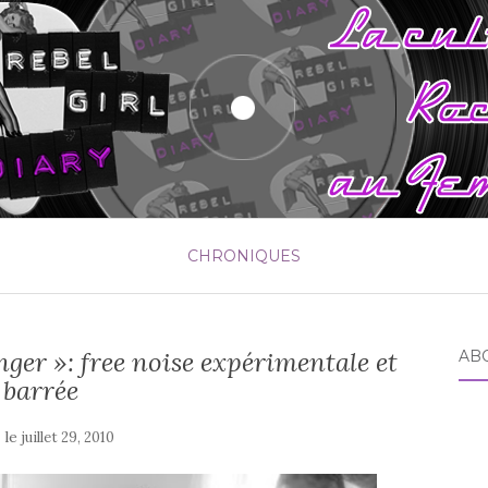
CHRONIQUES
nger »: free noise expérimentale et
AB
barrée
 le
juillet 29, 2010