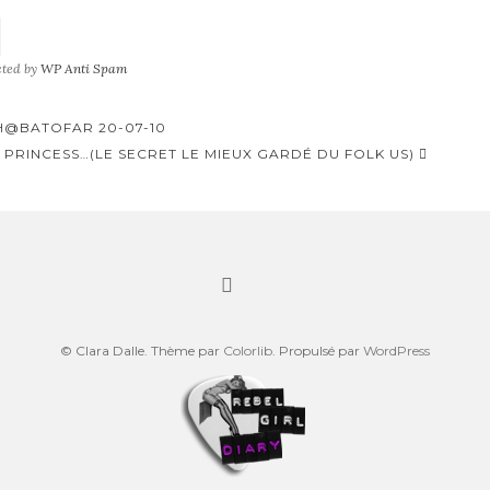
cted by
WP Anti Spam
H@BATOFAR 20-07-10
A PRINCESS…(LE SECRET LE MIEUX GARDÉ DU FOLK US)
© Clara Dalle. Thème par
Colorlib
. Propulsé par
WordPress