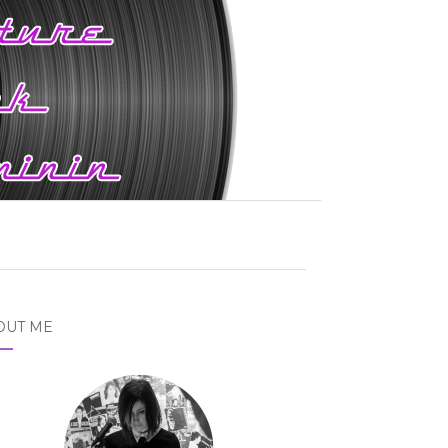
OUT ME