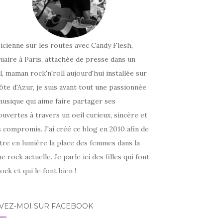
icienne sur les routes avec Candy Flesh,
uaire à Paris, attachée de presse dans un
l, maman rock'n'roll aujourd'hui installée sur
ôte d'Azur, je suis avant tout une passionnée
usique qui aime faire partager ses
uvertes à travers un oeil curieux, sincère et
 compromis. J'ai créé ce blog en 2010 afin de
tre en lumière la place des femmes dans la
e rock actuelle. Je parle ici des filles qui font
ock et qui le font bien !
IVEZ-MOI SUR FACEBOOK