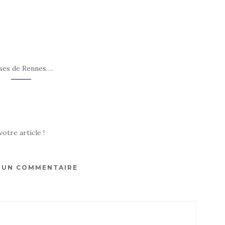
ises de Rennes….
otre article !
R UN COMMENTAIRE