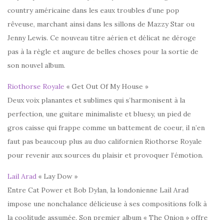
country américaine dans les eaux troubles d’une pop
rêveuse, marchant ainsi dans les sillons de Mazzy Star ou
Jenny Lewis. Ce nouveau titre aérien et délicat ne déroge
pas à la règle et augure de belles choses pour la sortie de
son nouvel album.
Riothorse Royale
« Get Out Of My House »
Deux voix planantes et sublimes qui s’harmonisent à la
perfection, une guitare minimaliste et bluesy, un pied de
gros caisse qui frappe comme un battement de coeur, il n’en
faut pas beaucoup plus au duo californien Riothorse Royale
pour revenir aux sources du plaisir et provoquer l’émotion.
Lail Arad
« Lay Dow »
Entre Cat Power et Bob Dylan, la londonienne Lail Arad
impose une nonchalance délicieuse à ses compositions folk à
la coolitude assumée. Son premier album « The Onion » offre