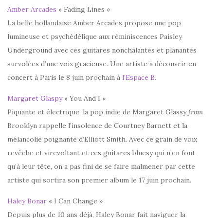
Amber Arcades
« Fading Lines »
La belle hollandaise Amber Arcades propose une pop
lumineuse et psychédélique aux réminiscences Paisley
Underground avec ces guitares nonchalantes et planantes
survolées d’une voix gracieuse. Une artiste à découvrir en
concert à Paris le 8 juin prochain à
l’Espace B.
Margaret Glaspy
« You And I »
Piquante et électrique, la pop indie de Margaret Glassy
from
Brooklyn rappelle l’insolence de Courtney Barnett et la
mélancolie poignante d’Elliott Smith. Avec ce grain de voix
revêche et virevoltant et ces guitares bluesy qui n’en font
qu’à leur tête, on a pas fini de se faire malmener par cette
artiste qui sortira son premier album le 17 juin prochain.
Haley Bonar
« I Can Change »
Depuis plus de 10 ans déjà, Haley Bonar fait naviguer la