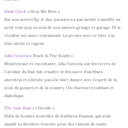
Klink Clock
« Hear Me Now »
Sur son nouvel Ep, le duo parisien n’a pas hésité à insufflé un
petit vent pop au sein de son univers grunge et garage. Et le
résultat est assez réjouissant. La preuve avec ce titre à la
fois catchy et rageur.
Adia Victoria
« Stuck In The South »
Mystérieuse et envoûtante, Adia Victoria, sur les terres de
Caroline du Sud, fait renaître le feu sacré d’un blues
ancestral et n’hésite pas à le faire danser avec l’esprit de la
soul, du gospel et de la country. Un charivari troublant et
diabolique.
The Julie Ruin
« I Decide »
Enfin de bonnes nouvelles de Kathleen Hannah, qui avait
annulé sa dernière tournée pour des raisons de santé.