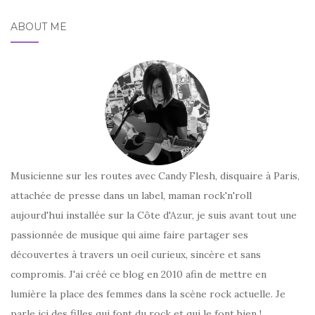
ABOUT ME
Musicienne sur les routes avec Candy Flesh, disquaire à Paris,
attachée de presse dans un label, maman rock'n'roll
aujourd'hui installée sur la Côte d'Azur, je suis avant tout une
passionnée de musique qui aime faire partager ses
découvertes à travers un oeil curieux, sincère et sans
compromis. J'ai créé ce blog en 2010 afin de mettre en
lumière la place des femmes dans la scène rock actuelle. Je
parle ici des filles qui font du rock et qui le font bien !