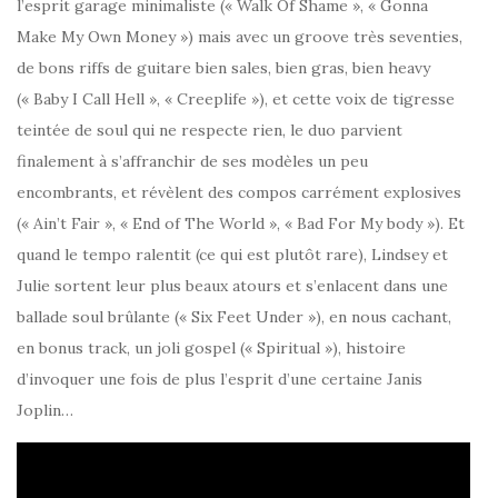
l’esprit garage minimaliste (« Walk Of Shame », « Gonna
Make My Own Money ») mais avec un groove très seventies,
de bons riffs de guitare bien sales, bien gras, bien heavy
(« Baby I Call Hell », « Creeplife »), et cette voix de tigresse
teintée de soul qui ne respecte rien, le duo parvient
finalement à s’affranchir de ses modèles un peu
encombrants, et révèlent des compos carrément explosives
(« Ain’t Fair », « End of The World », « Bad For My body »). Et
quand le tempo ralentit (ce qui est plutôt rare), Lindsey et
Julie sortent leur plus beaux atours et s’enlacent dans une
ballade soul brûlante (« Six Feet Under »), en nous cachant,
en bonus track, un joli gospel (« Spiritual »), histoire
d’invoquer une fois de plus l’esprit d’une certaine Janis
Joplin…