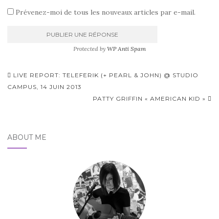
Prévenez-moi de tous les nouveaux articles par e-mail.
Protected by
WP Anti Spam
Pagination
LIVE REPORT: TELEFERIK (+ PEARL & JOHN) @ STUDIO
d'article
CAMPUS, 14 JUIN 2013
PATTY GRIFFIN « AMERICAN KID »
ABOUT ME