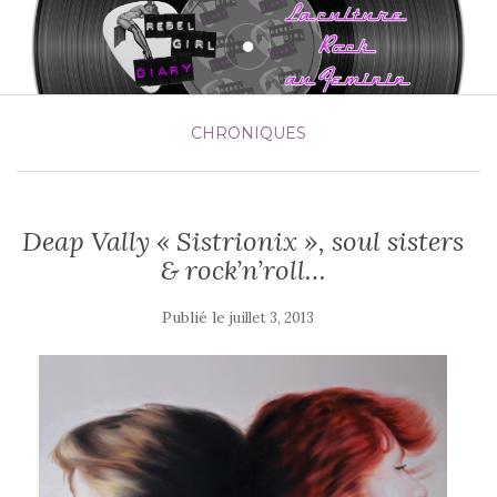
CHRONIQUES
Deap Vally « Sistrionix », soul sisters
& rock’n’roll…
Publié le
juillet 3, 2013