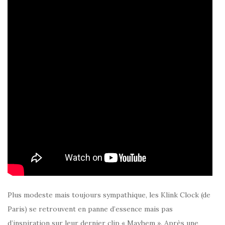
Plus modeste mais toujours sympathique, les Klink Clock (de
Paris) se retrouvent en panne d’essence mais pas
d’inspiration sur leur dernier clip « Mayhem ». Après une