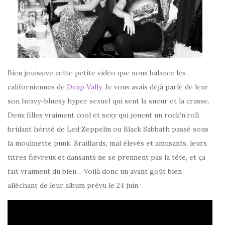
Bien jouissive cette petite vidéo que nous balance les
californiennes de
Deap Vally
. Je vous avais déjà parlé de leur
son heavy-bluesy hyper sexuel qui sent la sueur et la crasse.
Deux filles vraiment cool et sexy qui jouent un rock’n’roll
brûlant hérité de Led Zeppelin ou Black Sabbath passé sous
la moulinette punk. Braillards, mal élevés et amusants, leurs
titres fièvreux et dansants ne se prennent pas la tête, et ça
fait vraiment du bien… Voilà donc un avant goût bien
alléchant de leur album prévu le 24 juin :