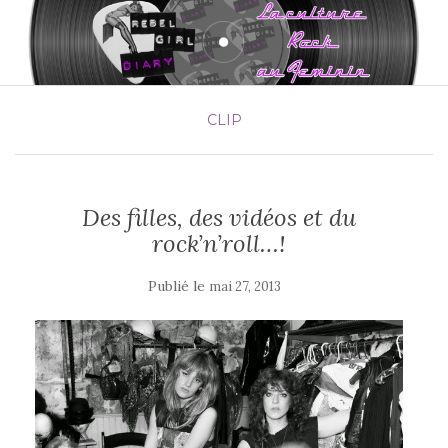
CLIP
Des filles, des vidéos et du
rock’n’roll…!
Publié le
mai 27, 2013