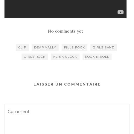
No comments yet
CLIP
DEAP VALLY
FILLE ROCK
GIRLS BAND
GIRLS ROCK
KLINK CLOCK
ROCK'N'ROLL
LAISSER UN COMMENTAIRE