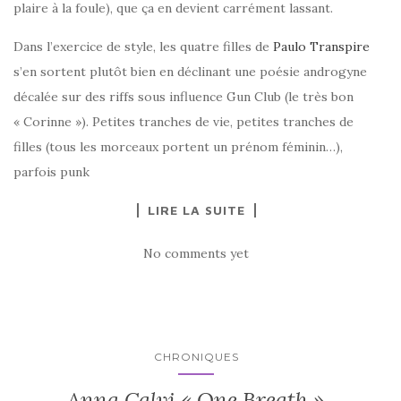
plaire à la foule), que ça en devient carrément lassant.
Dans l’exercice de style, les quatre filles de
Paulo Transpire
s’en sortent plutôt bien en déclinant une poésie androgyne
décalée sur des riffs sous influence Gun Club (le très bon
« Corinne »). Petites tranches de vie, petites tranches de
filles (tous les morceaux portent un prénom féminin…),
parfois punk
LIRE LA SUITE
No comments yet
CHRONIQUES
Anna Calvi « One Breath »