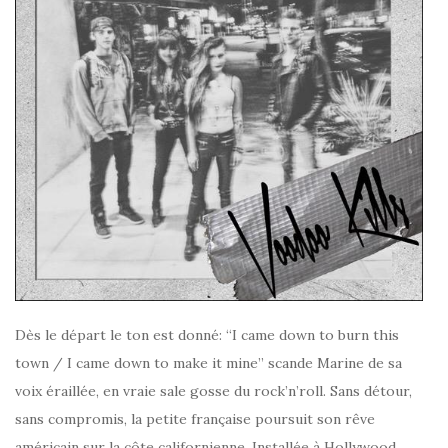
Dès le départ le ton est donné: “I came down to burn this
town / I came down to make it mine” scande Marine de sa
voix éraillée, en vraie sale gosse du rock’n’roll. Sans détour,
sans compromis, la petite française poursuit son rêve
américain sur la côte californienne. Installée à Hollywood