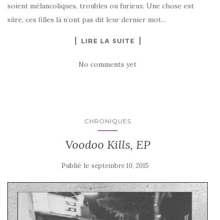
soient mélancoliques, troubles ou furieux. Une chose est
sûre, ces filles là n’ont pas dit leur dernier mot…
LIRE LA SUITE
No comments yet
CHRONIQUES
Voodoo Kills, EP
Publié le
septembre 10, 2015