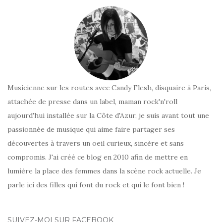
Musicienne sur les routes avec Candy Flesh, disquaire à Paris,
attachée de presse dans un label, maman rock'n'roll
aujourd'hui installée sur la Côte d'Azur, je suis avant tout une
passionnée de musique qui aime faire partager ses
découvertes à travers un oeil curieux, sincère et sans
compromis. J'ai créé ce blog en 2010 afin de mettre en
lumière la place des femmes dans la scène rock actuelle. Je
parle ici des filles qui font du rock et qui le font bien !
SUIVEZ-MOI SUR FACEBOOK