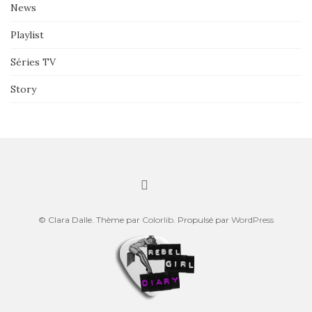
News
Playlist
Séries TV
Story
© Clara Dalle. Thème par
Colorlib
. Propulsé par
WordPress