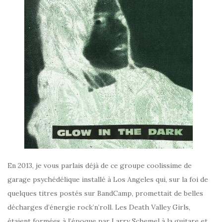
En 2013, je vous parlais déjà de ce groupe coolissime de
garage psychédélique installé à Los Angeles qui, sur la foi de
quelques titres postés sur BandCamp, promettait de belles
décharges d’énergie rock’n’roll. Les Death Valley Girls,
étaient formées à l’époque par Larry Schemel à la guitare et