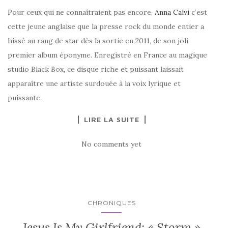
Pour ceux qui ne connaîtraient pas encore,
Anna Calvi
c’est
cette jeune anglaise que la presse rock du monde entier a
hissé au rang de star dès la sortie en 2011, de son joli
premier album éponyme. Enregistré en France au magique
studio Black Box, ce disque riche et puissant laissait
apparaître une artiste surdouée à la voix lyrique et
puissante.
LIRE LA SUITE
No comments yet
CHRONIQUES
Jesus Is My Girlfriend: « Storm »