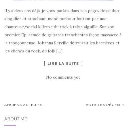
Il y a deux ans déjà, je vous parlais dans ces pages de ce duo
singulier et attachant, mené tambour battant par une
chanteuse/serial killeuse du rock à talon aiguille. Sur son
premier Ep, armée de guitares tranchantes façon massacre à
la tronçonneuse, Johanna Serville détruisait les barrières et
les clichés du rock, du folk […]
LIRE LA SUITE
No comments yet
PAGINATION
ANCIENS ARTICLES
ARTICLES RÉCENTS
DES
ABOUT ME
ARTICLES