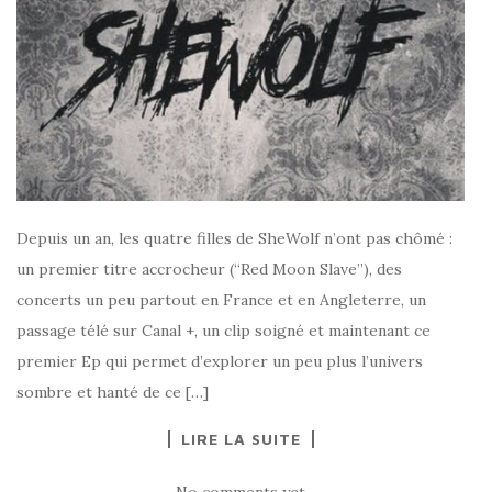
Depuis un an, les quatre filles de SheWolf n’ont pas chômé :
un premier titre accrocheur (“Red Moon Slave”), des
concerts un peu partout en France et en Angleterre, un
passage télé sur Canal +, un clip soigné et maintenant ce
premier Ep qui permet d’explorer un peu plus l’univers
sombre et hanté de ce […]
LIRE LA SUITE
No comments yet