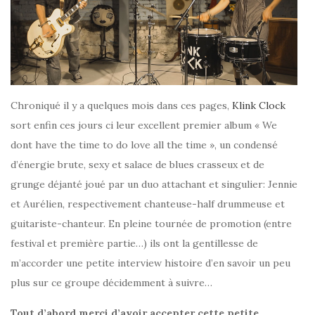
Chroniqué il y a quelques mois dans ces pages,
Klink Clock
sort enfin ces jours ci leur excellent premier album « We
dont have the time to do love all the time », un condensé
d’énergie brute, sexy et salace de blues crasseux et de
grunge déjanté joué par un duo attachant et singulier: Jennie
et Aurélien, respectivement chanteuse-half drummeuse et
guitariste-chanteur. En pleine tournée de promotion (entre
festival et première partie…) ils ont la gentillesse de
m’accorder une petite interview histoire d’en savoir un peu
plus sur ce groupe décidemment à suivre…
Tout d’abord merci d’avoir accepter cette petite