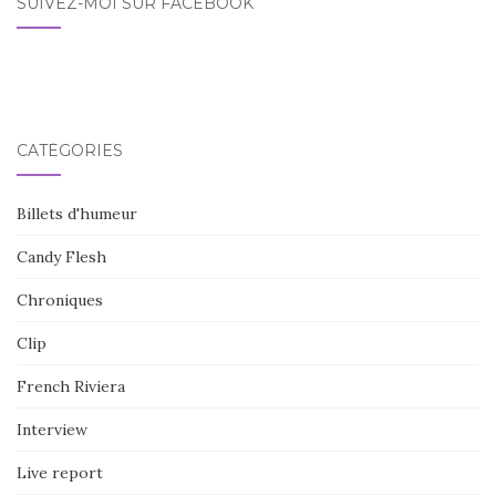
SUIVEZ-MOI SUR FACEBOOK
CATÉGORIES
Billets d'humeur
Candy Flesh
Chroniques
Clip
French Riviera
Interview
Live report