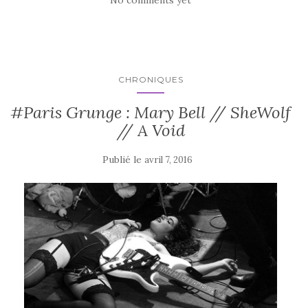
CHRONIQUES
#Paris Grunge : Mary Bell // SheWolf
// A Void
Publié le
avril 7, 2016