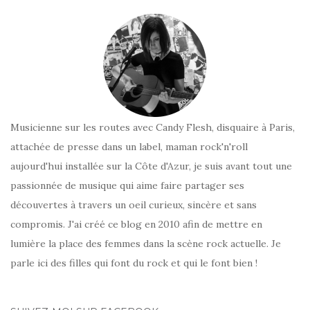
Musicienne sur les routes avec Candy Flesh, disquaire à Paris,
attachée de presse dans un label, maman rock'n'roll
aujourd'hui installée sur la Côte d'Azur, je suis avant tout une
passionnée de musique qui aime faire partager ses
découvertes à travers un oeil curieux, sincère et sans
compromis. J'ai créé ce blog en 2010 afin de mettre en
lumière la place des femmes dans la scène rock actuelle. Je
parle ici des filles qui font du rock et qui le font bien !