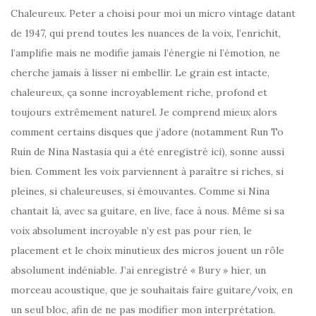
Chaleureux. Peter a choisi pour moi un micro vintage datant
de 1947, qui prend toutes les nuances de la voix, l’enrichit,
l’amplifie mais ne modifie jamais l’énergie ni l’émotion, ne
cherche jamais à lisser ni embellir. Le grain est intacte,
chaleureux, ça sonne incroyablement riche, profond et
toujours extrêmement naturel. Je comprend mieux alors
comment certains disques que j’adore (notamment Run To
Ruin de Nina Nastasia qui a été enregistré ici), sonne aussi
bien. Comment les voix parviennent à paraître si riches, si
pleines, si chaleureuses, si émouvantes. Comme si Nina
chantait là, avec sa guitare, en live, face à nous. Même si sa
voix absolument incroyable n’y est pas pour rien, le
placement et le choix minutieux des micros jouent un rôle
absolument indéniable. J’ai enregistré « Bury » hier, un
morceau acoustique, que je souhaitais faire guitare/voix, en
un seul bloc, afin de ne pas modifier mon interprétation.