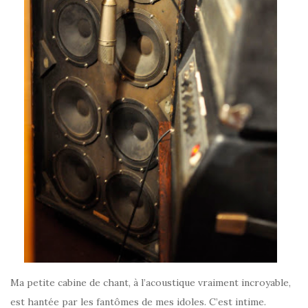
Ma petite cabine de chant, à l’acoustique vraiment incroyable,
est hantée par les fantômes de mes idoles. C’est intime.