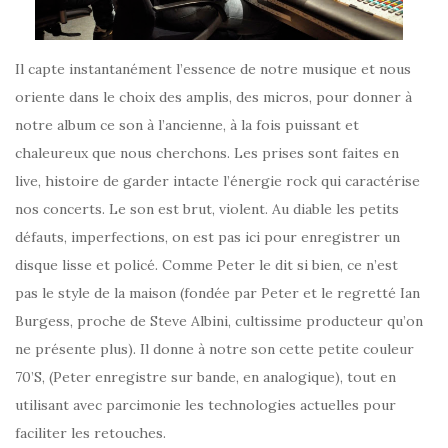
Il capte instantanément l’essence de notre musique et nous
oriente dans le choix des amplis, des micros, pour donner à
notre album ce son à l’ancienne, à la fois puissant et
chaleureux que nous cherchons. Les prises sont faites en
live, histoire de garder intacte l’énergie rock qui caractérise
nos concerts. Le son est brut, violent. Au diable les petits
défauts, imperfections, on est pas ici pour enregistrer un
disque lisse et policé. Comme Peter le dit si bien, ce n’est
pas le style de la maison (fondée par Peter et le regretté Ian
Burgess, proche de Steve Albini, cultissime producteur qu’on
ne présente plus). Il donne à notre son cette petite couleur
70’S, (Peter enregistre sur bande, en analogique), tout en
utilisant avec parcimonie les technologies actuelles pour
faciliter les retouches.