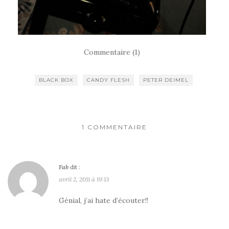
Commentaire (1)
BLACK BOX
CANDY FLESH
PETER DEIMEL
1 COMMENTAIRE
Fab
dit :
avril 2, 2011 à 19:13
Génial, j’ai hate d’écouter!!