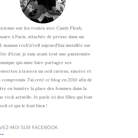
icienne sur les routes avec Candy Flesh,
uaire à Paris, attachée de presse dans un
l, maman rock'n'roll aujourd'hui installée sur
ôte d'Azur, je suis avant tout une passionnée
usique qui aime faire partager ses
uvertes à travers un oeil curieux, sincère et
 compromis. J'ai créé ce blog en 2010 afin de
tre en lumière la place des femmes dans la
e rock actuelle. Je parle ici des filles qui font
ock et qui le font bien !
IVEZ-MOI SUR FACEBOOK