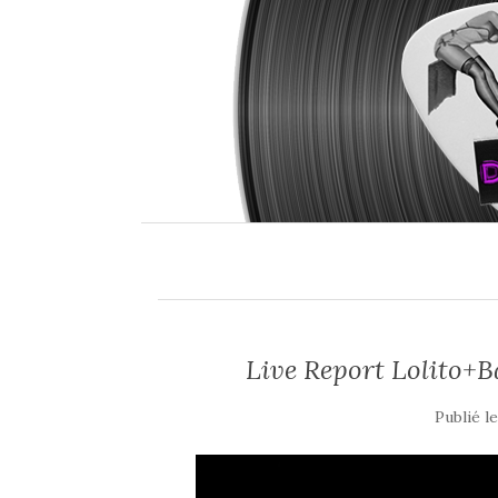
Live Report Lolito+B
Publié l