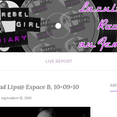
LIVE REPORT
ad Lips@ Espace B, 10-09-10
AB
e
septembre 15, 2010