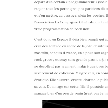
départ d’un certain « programmateur » (sosie 
raquer tous les petits groupes parisiens dit «
et s’en mettre, au passage, plein les poches. B
l’association La Compagnie Générale, qui tent
vraie programmation de rock indé.
C’est donc un Espace B déjà bien rempli qui a
cran dès l’entrée en scène de la jolie chanteuse
masculin, conquis d’avance, en a pour son arg
rock groovy et sexy, sans grande passion (on
ne décollent pas vraiment, malgré quelques b
sévèrement de cohésion. Malgré cela, en bonn
érotique. Elle susurre, éructe, charme le pub
sa voix. Dommage car cette fille là possède u
manque bien d’un peu de venin (n’est pas Jennif