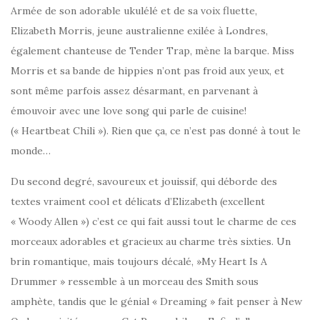
Armée de son adorable ukulélé et de sa voix fluette,
Elizabeth Morris, jeune australienne exilée à Londres,
également chanteuse de Tender Trap, mène la barque. Miss
Morris et sa bande de hippies n’ont pas froid aux yeux, et
sont même parfois assez désarmant, en parvenant à
émouvoir avec une love song qui parle de cuisine!
(« Heartbeat Chili »). Rien que ça, ce n’est pas donné à tout le
monde…
Du second degré, savoureux et jouissif, qui déborde des
textes vraiment cool et délicats d’Elizabeth (excellent
« Woody Allen ») c’est ce qui fait aussi tout le charme de ces
morceaux adorables et gracieux au charme très sixties. Un
brin romantique, mais toujours décalé, »My Heart Is A
Drummer » ressemble à un morceau des Smith sous
amphète, tandis que le génial « Dreaming » fait penser à New