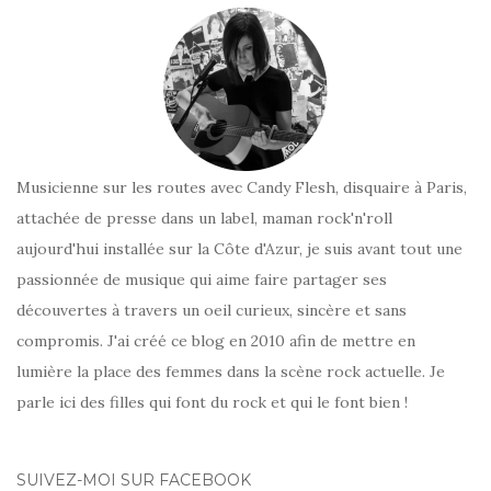
Musicienne sur les routes avec Candy Flesh, disquaire à Paris,
attachée de presse dans un label, maman rock'n'roll
aujourd'hui installée sur la Côte d'Azur, je suis avant tout une
passionnée de musique qui aime faire partager ses
découvertes à travers un oeil curieux, sincère et sans
compromis. J'ai créé ce blog en 2010 afin de mettre en
lumière la place des femmes dans la scène rock actuelle. Je
parle ici des filles qui font du rock et qui le font bien !
SUIVEZ-MOI SUR FACEBOOK