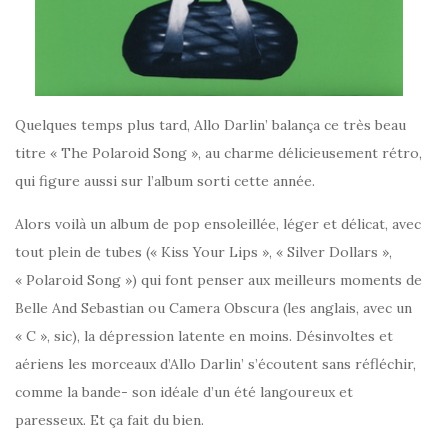
Quelques temps plus tard, Allo Darlin’ balança ce très beau
titre « The Polaroid Song », au charme délicieusement rétro,
qui figure aussi sur l’album sorti cette année.
Alors voilà un album de pop ensoleillée, léger et délicat, avec
tout plein de tubes (« Kiss Your Lips », « Silver Dollars »,
« Polaroid Song ») qui font penser aux meilleurs moments de
Belle And Sebastian ou Camera Obscura (les anglais, avec un
« C », sic), la dépression latente en moins. Désinvoltes et
aériens les morceaux d’Allo Darlin’ s’écoutent sans réfléchir,
comme la bande- son idéale d’un été langoureux et
paresseux. Et ça fait du bien.