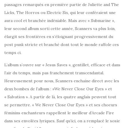
passages remarqués en première partie de Juliette and The
Licks, The Horros ou Electric Six, qui leur conféraient une
aura cool et branchée indéniable. Mais avec « Submarine »,
leur second album sorti cette année, Scanners va plus loin,
élargit ses frontières en s’éloignant progressivement du
post punk stricte et branché dont tout le monde raffole ces
temps ci.
L’album s’ouvre sur « Jesus Saves », gentillet, efficace et dans
l’air du temps, mais pas franchement transcendantal.
Heureusement pour nous, Scanners enchaine direct avec les
deux bombes de l’album : »We Never Close Our Eyes » et
« Salvation ». A partir de là, les quatre anglais peuvent tout
se permettre. « We Never Close Our Eyes » et ses choeurs
féminins enchanteurs rappellent le meilleur d’Arcade Fire
dans ses envolées lyriques. Sauf qu’ici, on a remplacé le sosie