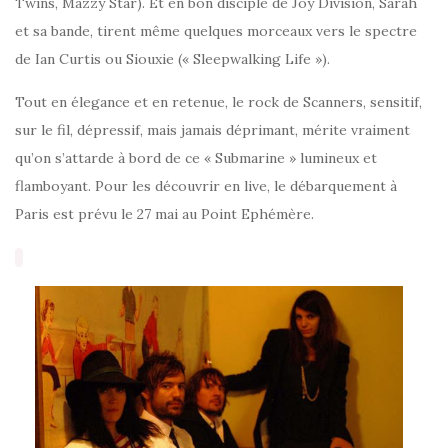
Twins, Mazzy Star). Et en bon disciple de Joy Division, Sarah
et sa bande, tirent même quelques morceaux vers le spectre
de Ian Curtis ou Siouxie (« Sleepwalking Life »).
Tout en élegance et en retenue, le rock de Scanners, sensitif,
sur le fil, dépressif, mais jamais déprimant, mérite vraiment
qu’on s’attarde à bord de ce « Submarine » lumineux et
flamboyant. Pour les découvrir en live, le débarquement à
Paris est prévu le 27 mai au Point Ephémère.