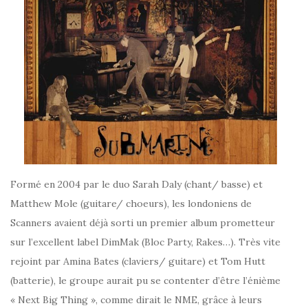
Formé en 2004 par le duo Sarah Daly (chant/ basse) et
Matthew Mole (guitare/ choeurs), les londoniens de
Scanners avaient déjà sorti un premier album prometteur
sur l’excellent label DimMak (Bloc Party, Rakes…). Très vite
rejoint par Amina Bates (claviers/ guitare) et Tom Hutt
(batterie), le groupe aurait pu se contenter d’être l’énième
« Next Big Thing », comme dirait le NME, grâce à leurs