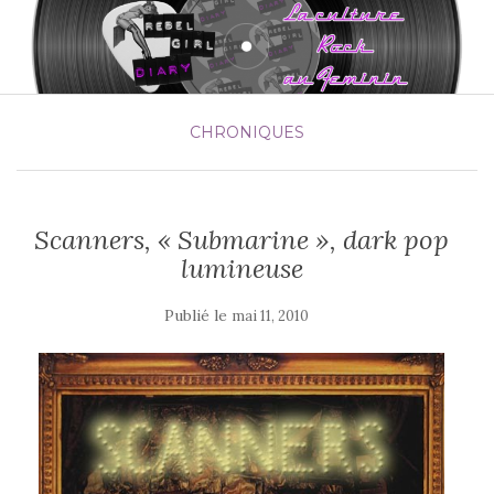
CHRONIQUES
Scanners, « Submarine », dark pop
lumineuse
Publié le
mai 11, 2010