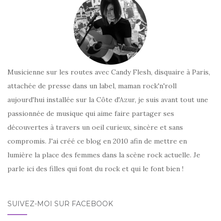
Musicienne sur les routes avec Candy Flesh, disquaire à Paris,
attachée de presse dans un label, maman rock'n'roll
aujourd'hui installée sur la Côte d'Azur, je suis avant tout une
passionnée de musique qui aime faire partager ses
découvertes à travers un oeil curieux, sincère et sans
compromis. J'ai créé ce blog en 2010 afin de mettre en
lumière la place des femmes dans la scène rock actuelle. Je
parle ici des filles qui font du rock et qui le font bien !
SUIVEZ-MOI SUR FACEBOOK